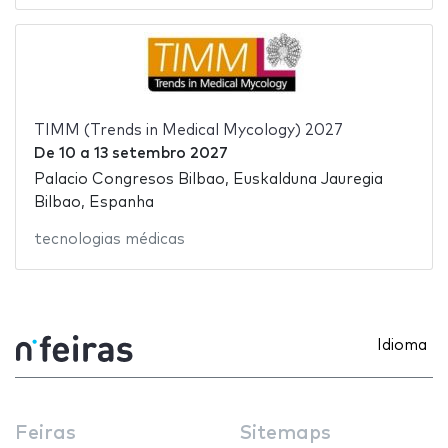
TIMM (Trends in Medical Mycology) 2027
De
10
a
13 setembro 2027
Palacio Congresos Bilbao, Euskalduna Jauregia
Bilbao, Espanha
tecnologias médicas
Idioma
Feiras
Sitemaps