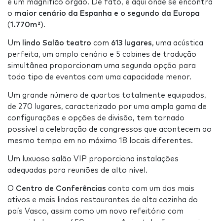
e um magnífico órgão. De fato, é aqui onde se encontra
o
maior cenário da Espanha e o segundo da Europa
(
1.770m²
).
Um
lindo Salão teatro
com
613 lugares
, uma acústica
perfeita, um amplo cenário e 5 cabines de tradução
simultânea proporcionam uma segunda opção para
todo tipo de eventos com uma capacidade menor.
Um grande número de quartos totalmente equipados,
de 270 lugares, caracterizado por uma ampla gama de
configurações e opções de divisão, tem tornado
possível a celebração de congressos que acontecem ao
mesmo tempo em no máximo 18 locais diferentes.
Um luxuoso salão VIP proporciona instalações
adequadas para reuniões de alto nível.
O
Centro de Conferências
conta com um dos mais
ativos e mais lindos restaurantes de alta cozinha do
país Vasco, assim como um novo refeitório com