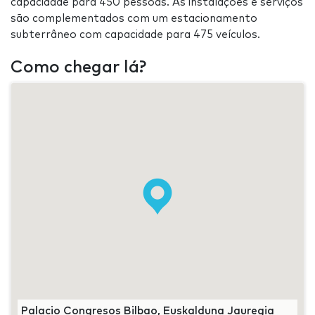
capacidade para 450 pessoas. As instalações e serviços
são complementados com um estacionamento
subterrâneo com capacidade para 475 veículos.
Como chegar lá?
Palacio Congresos Bilbao, Euskalduna Jauregia