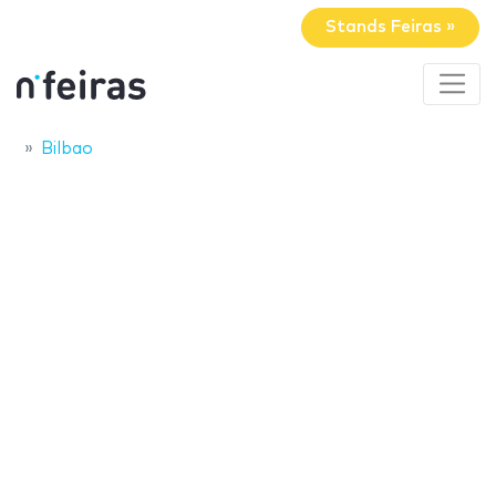
Stands Feiras »
Bilbao