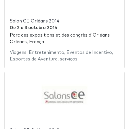
Salon CE Orléans 2014
De
2
a
3 outubro 2014
Parc des expositions et des congrès d'Orléans
Orléans, França
Viagens
,
Entretenimento
,
Eventos de Incentivo
,
Esportes de Aventura
,
serviços