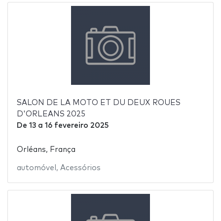
SALON DE LA MOTO ET DU DEUX ROUES
D'ORLEANS 2025
De
13
a
16 fevereiro 2025
Orléans, França
automóvel
,
Acessórios