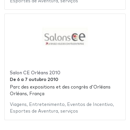
Esportes de Aventura
,
serviços
Salon CE Orléans 2010
De
6
a
7 outubro 2010
Parc des expositions et des congrès d'Orléans
Orléans, França
Viagens
,
Entretenimento
,
Eventos de Incentivo
,
Esportes de Aventura
,
serviços