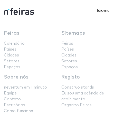
Idioma
Feiras
Sitemaps
Calendário
Feiras
Países
Países
Cidades
Cidades
Setores
Setores
Espaços
Espaços
Sobre nós
Registo
neventum em 1 minuto
Construo stands
Equipe
Eu sou uma agência de
Contato
acolhimento
Escritórios
Organizo Feiras
Como funciona