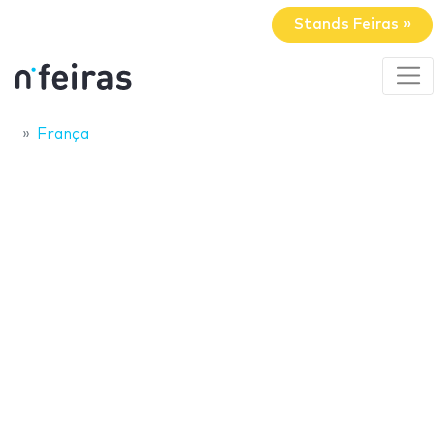
Stands Feiras »
França