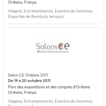
Orléans, França
Viagens
,
Entretenimento
,
Eventos de Incentivo
,
Esportes de Aventura
,
serviços
Salon CE Orléans 2011
De
19
a
20 outubro 2011
Parc des expositions et des congrès d'Orléans
Orléans, França
Viagens
,
Entretenimento
,
Eventos de Incentivo
,