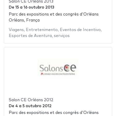
Salon CE Orléans 2013
De
15
a
16 outubro 2013
Parc des expositions et des congrès d'Orléans
Orléans, França
Viagens
,
Entretenimento
,
Eventos de Incentivo
,
Esportes de Aventura
,
serviços
Salon CE Orléans 2012
De
4
a
5 outubro 2012
Parc des expositions et des congrès d'Orléans