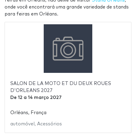
feiras em Orléans, não deixe de visitar
Stand Orléans
,
onde você encontrará uma grande variedade de stands
para feiras em Orléans.
SALON DE LA MOTO ET DU DEUX ROUES
D'ORLEANS 2027
De
12
a
14 março 2027
Orléans, França
automóvel
,
Acessórios