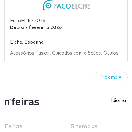
FacoElche 2026
De
5
a
7 fevereiro 2026
Elche, Espanha
Acessórios Fasion
,
Cuidados com a Saúde
,
Óculos
Próxima »
Idioma
Feiras
Sitemaps