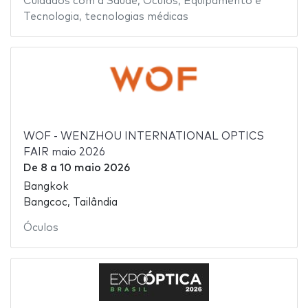
Cuidados com a Saúde
,
Óculos
,
Equipamento e
Tecnologia
,
tecnologias médicas
WOF - WENZHOU INTERNATIONAL OPTICS
FAIR maio 2026
De
8
a
10 maio 2026
Bangkok
Bangcoc, Tailândia
Óculos