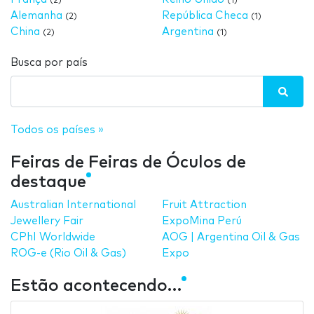
(2)
(1)
Alemanha
República Checa
(2)
(1)
China
Argentina
(2)
(1)
Busca por país
Todos os países »
Feiras de Feiras de Óculos de
destaque
Australian International
Fruit Attraction
Jewellery Fair
ExpoMina Perú
CPhI Worldwide
AOG | Argentina Oil & Gas
ROG-e (Rio Oil & Gas)
Expo
Estão acontecendo…