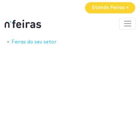
Stands Feiras »
Feiras do seu setor