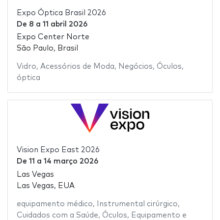
Expo Óptica Brasil 2026
De
8
a
11 abril 2026
Expo Center Norte
São Paulo, Brasil
Vidro
,
Acessórios de Moda
,
Negócios
,
Óculos
,
óptica
Vision Expo East 2026
De
11
a
14 março 2026
Las Vegas
Las Vegas, EUA
equipamento médico
,
Instrumental cirúrgico
,
Cuidados com a Saúde
,
Óculos
,
Equipamento e