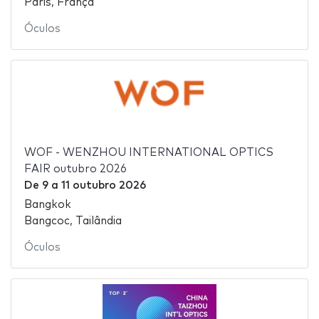
Paris, França
Óculos
WOF - WENZHOU INTERNATIONAL OPTICS
FAIR outubro 2026
De
9
a
11 outubro 2026
Bangkok
Bangcoc, Tailândia
Óculos