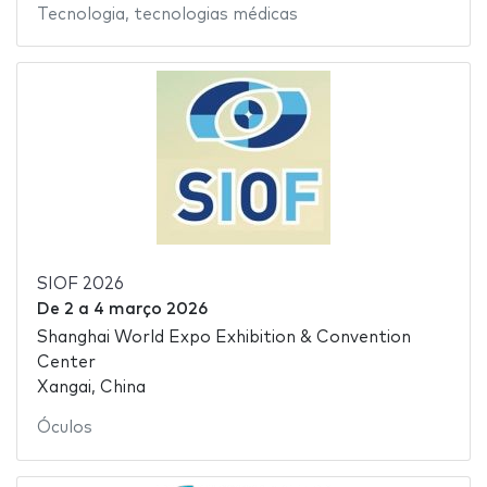
Tecnologia
,
tecnologias médicas
SIOF 2026
De
2
a
4 março 2026
Shanghai World Expo Exhibition & Convention
Center
Xangai, China
Óculos