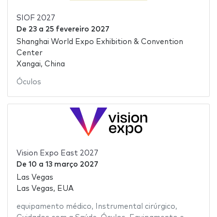
SIOF 2027
De
23
a
25 fevereiro 2027
Shanghai World Expo Exhibition & Convention
Center
Xangai, China
Óculos
Vision Expo East 2027
De
10
a
13 março 2027
Las Vegas
Las Vegas, EUA
equipamento médico
,
Instrumental cirúrgico
,