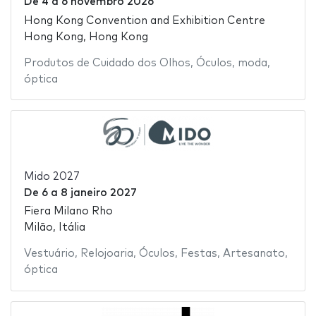
De
4
a
6 novembro 2026
Hong Kong Convention and Exhibition Centre
Hong Kong, Hong Kong
Produtos de Cuidado dos Olhos
,
Óculos
,
moda
,
óptica
Mido 2027
De
6
a
8 janeiro 2027
Fiera Milano Rho
Milão, Itália
Vestuário
,
Relojoaria
,
Óculos
,
Festas
,
Artesanato
,
óptica