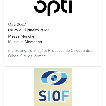
Opti 2027
De
29
a
31 janeiro 2027
Messe München
Munique, Alemanha
marketing
,
formação
,
Produtos de Cuidado dos
Olhos
,
Óculos
,
óptica