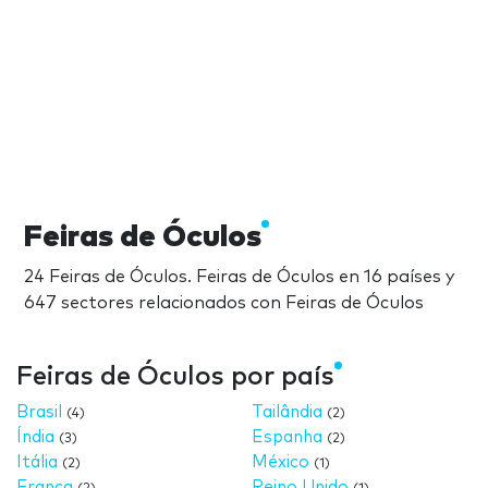
Feiras de Óculos
24 Feiras de Óculos. Feiras de Óculos en 16 países y
647 sectores relacionados con Feiras de Óculos
Feiras de Óculos por país
Brasil
Tailândia
(4)
(2)
Índia
Espanha
(3)
(2)
Itália
México
(2)
(1)
França
Reino Unido