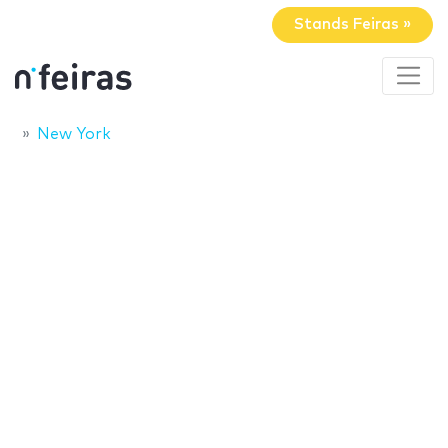
Stands Feiras »
New York