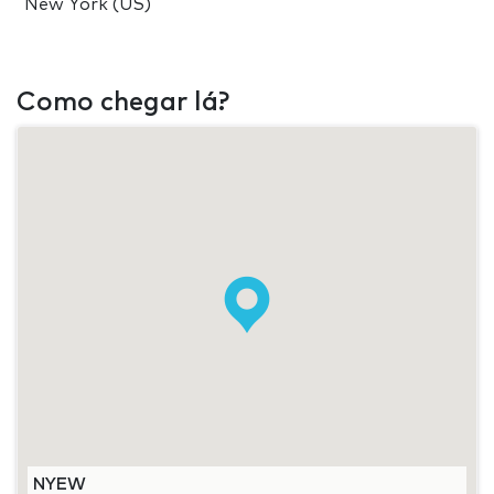
New York (US)
Como chegar lá?
NYEW