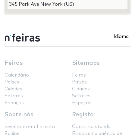
345 Park Ave New York (US)
Idioma
Feiras
Sitemaps
Calendário
Feiras
Países
Países
Cidades
Cidades
Setores
Setores
Espaços
Espaços
Sobre nós
Registo
neventum em 1 minuto
Construo stands
Equipe
Eu sou uma agência de