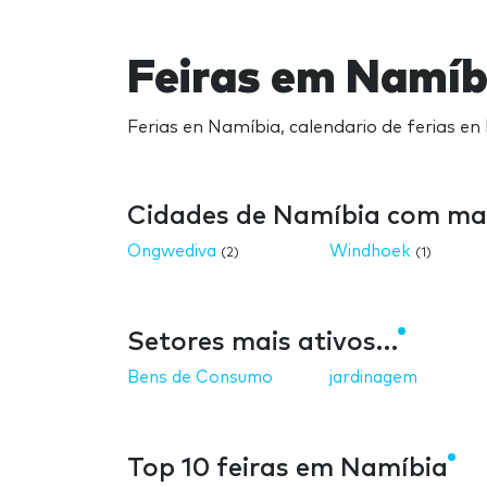
Feiras em Namíb
Ferias en Namíbia, calendario de ferias en
Cidades de Namíbia com mai
Ongwediva
Windhoek
(2)
(1)
Setores mais ativos…
Bens de Consumo
jardinagem
Top 10 feiras em Namíbia