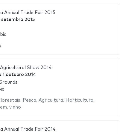
 Annual Trade Fair 2015
 setembro 2015
bia
o
Agricultural Show 2014
a
1 outubro 2014
Grounds
ia
florestais
,
Pesca
,
Agricultura
,
Horticultura
,
gem
,
vinho
 Annual Trade Fair 2014