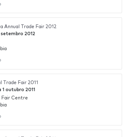
o
 Annual Trade Fair 2012
 setembro 2012
bia
o
 Trade Fair 2011
a
1 outubro 2011
 Fair Centre
bia
o