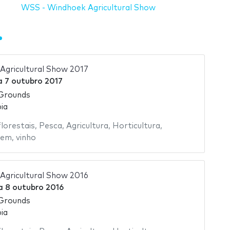
WSS - Windhoek Agricultural Show
Agricultural Show 2017
a
7 outubro 2017
Grounds
ia
florestais
,
Pesca
,
Agricultura
,
Horticultura
,
gem
,
vinho
Agricultural Show 2016
a
8 outubro 2016
Grounds
ia