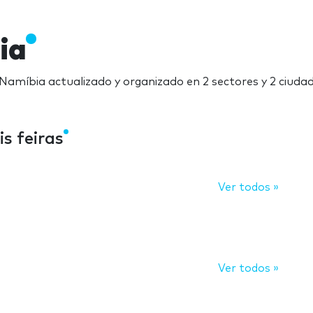
ia
 Namíbia actualizado y organizado en 2 sectores y 2 ciuda
s feiras
Ver todos »
Ver todos »