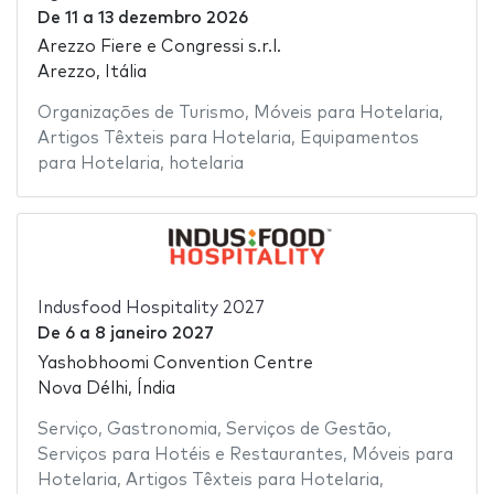
De
11
a
13 dezembro 2026
Arezzo Fiere e Congressi s.r.l.
Arezzo, Itália
Organizações de Turismo
,
Móveis para Hotelaria
,
Artigos Têxteis para Hotelaria
,
Equipamentos
para Hotelaria
,
hotelaria
Indusfood Hospitality 2027
De
6
a
8 janeiro 2027
Yashobhoomi Convention Centre
Nova Délhi, Índia
Serviço
,
Gastronomia
,
Serviços de Gestão
,
Serviços para Hotéis e Restaurantes
,
Móveis para
Hotelaria
,
Artigos Têxteis para Hotelaria
,