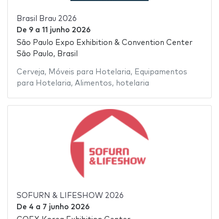
Brasil Brau 2026
De
9
a
11 junho 2026
São Paulo Expo Exhibition & Convention Center
São Paulo, Brasil
Cerveja
,
Móveis para Hotelaria
,
Equipamentos
para Hotelaria
,
Alimentos
,
hotelaria
SOFURN & LIFESHOW 2026
De
4
a
7 junho 2026