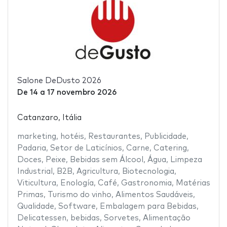
Salone DeDusto 2026
De
14
a
17 novembro 2026
Catanzaro, Itália
marketing
,
hotéis
,
Restaurantes
,
Publicidade
,
Padaria
,
Setor de Laticínios
,
Carne
,
Catering
,
Doces
,
Peixe
,
Bebidas sem Álcool
,
Água
,
Limpeza
Industrial
,
B2B
,
Agricultura
,
Biotecnologia
,
Viticultura
,
Enología
,
Café
,
Gastronomia
,
Matérias
Primas
,
Turismo do vinho
,
Alimentos Saudáveis
,
Qualidade
,
Software
,
Embalagem para Bebidas
,
Delicatessen
,
bebidas
,
Sorvetes
,
Alimentação