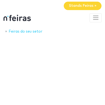
Stands Feiras »
Feiras do seu setor