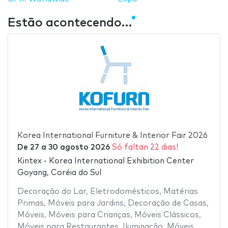
Estão acontecendo…
Korea International Furniture & Interior Fair 2026
De
27
a
30 agosto 2026
Só faltan 22 dias!
Kintex - Korea International Exhibition Center
Goyang, Coréia do Sul
Decoração do Lar
,
Eletrodomésticos
,
Matérias
Primas
,
Móveis para Jardins
,
Decoração de Casas
,
Móveis
,
Móveis para Crianças
,
Móveis Clássicos
,
Móveis para Restaurantes
,
Iluminação
,
Móveis