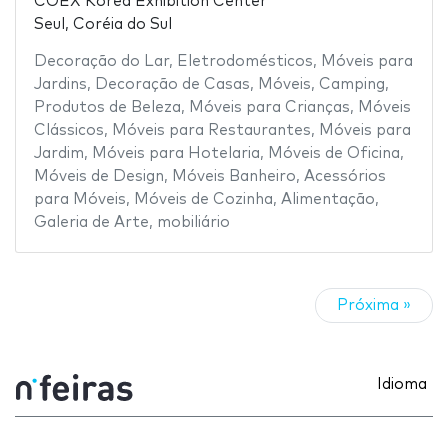
COEX Korea Exhibition Center
Seul, Coréia do Sul
Decoração do Lar
,
Eletrodomésticos
,
Móveis para
Jardins
,
Decoração de Casas
,
Móveis
,
Camping
,
Produtos de Beleza
,
Móveis para Crianças
,
Móveis
Clássicos
,
Móveis para Restaurantes
,
Móveis para
Jardim
,
Móveis para Hotelaria
,
Móveis de Oficina
,
Móveis de Design
,
Móveis Banheiro
,
Acessórios
para Móveis
,
Móveis de Cozinha
,
Alimentação
,
Galeria de Arte
,
mobiliário
Próxima »
Idioma