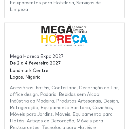
Equipamentos para Hotelaria
,
Serviços de
Limpeza
Mega Horeca Expo 2027
De
2
a
4 fevereiro 2027
Landmark Centre
Lagos, Nigéria
Acessórios
,
hotéis
,
Confeitaria
,
Decoração do Lar
,
office design
,
Padaria
,
Bebidas sem Álcool
,
Indústria da Madeira
,
Produtos Artesanais
,
Design
,
Refrigeração
,
Equipamento Sanitário
,
Cozinhas
,
Móveis para Jardins
,
Móveis
,
Equipamento para
Hotéis
,
Artigos de Decoração
,
Móveis para
Restaurantes
,
Tecnologia para Hotéis e