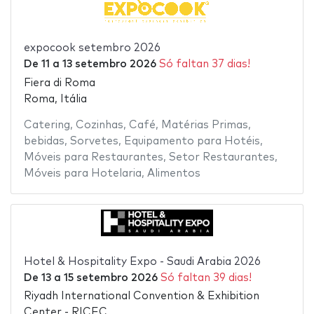
expocook setembro 2026
De
11
a
13 setembro 2026
Só faltan 37 dias!
Fiera di Roma
Roma, Itália
Catering
,
Cozinhas
,
Café
,
Matérias Primas
,
bebidas
,
Sorvetes
,
Equipamento para Hotéis
,
Móveis para Restaurantes
,
Setor Restaurantes
,
Móveis para Hotelaria
,
Alimentos
Hotel & Hospitality Expo - Saudi Arabia 2026
De
13
a
15 setembro 2026
Só faltan 39 dias!
Riyadh International Convention & Exhibition
Center - RICEC