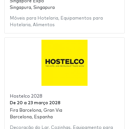
Singapore Expo
Singapura, Singapura
Móveis para Hotelaria
,
Equipamentos para
Hotelaria
,
Alimentos
Hostelco 2028
De
20
a
23 março 2028
Fira Barcelona, Gran Via
Barcelona, Espanha
Decoração do Lar
,
Cozinhas
,
Equipamento para