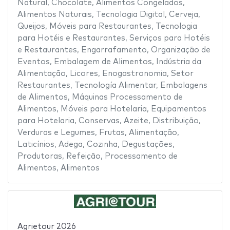
Natural
,
Chocolate
,
Alimentos Congelados
,
Alimentos Naturais
,
Tecnologia Digital
,
Cerveja
,
Queijos
,
Móveis para Restaurantes
,
Tecnologia
para Hotéis e Restaurantes
,
Serviços para Hotéis
e Restaurantes
,
Engarrafamento
,
Organização de
Eventos
,
Embalagem de Alimentos
,
Indústria da
Alimentação
,
Licores
,
Enogastronomia
,
Setor
Restaurantes
,
Tecnología Alimentar
,
Embalagens
de Alimentos
,
Máquinas Processamento de
Alimentos
,
Móveis para Hotelaria
,
Equipamentos
para Hotelaria
,
Conservas
,
Azeite
,
Distribuição
,
Verduras e Legumes
,
Frutas
,
Alimentação
,
Laticínios
,
Adega
,
Cozinha
,
Degustações
,
Produtoras
,
Refeição
,
Processamento de
Alimentos
,
Alimentos
Agrietour 2026