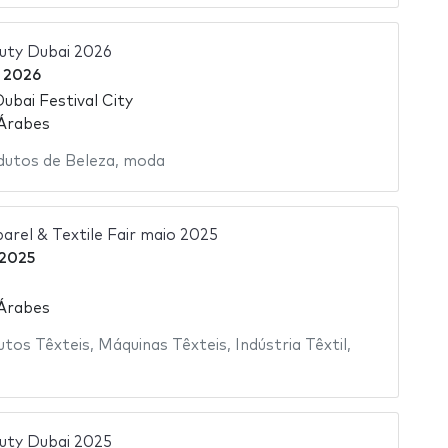
uty Dubai 2026
 2026
Dubai Festival City
 Árabes
dutos de Beleza
,
moda
arel & Textile Fair maio 2025
 2025
 Árabes
utos Têxteis
,
Máquinas Têxteis
,
Indústria Têxtil
,
uty Dubai 2025