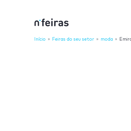
Início
Feiras do seu setor
moda
Emir