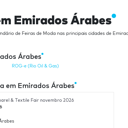
em Emirados Árabes
dário de Feiras de Moda nas principais cidades de Emira
ados Árabes
ROG-e (Rio Oil & Gas)
da em Emirados Árabes
parel & Textile Fair novembro 2026
6
 Árabes