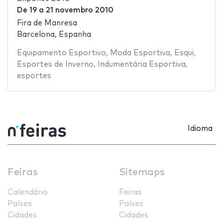
De
19
a
21 novembro 2010
Fira de Manresa
Barcelona, Espanha
Equipamento Esportivo
,
Moda Esportiva
,
Esqui
,
Esportes de Inverno
,
Indumentária Esportiva
,
esportes
Idioma
Feiras
Sitemaps
Calendário
Feiras
Países
Países
Cidades
Cidades