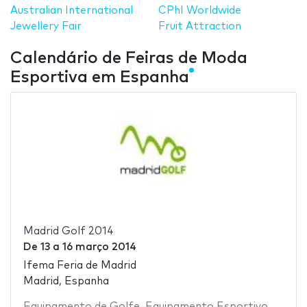
Australian International
CPhI Worldwide
Jewellery Fair
Fruit Attraction
Calendário de Feiras de Moda
Esportiva em Espanha
Madrid Golf 2014
De
13
a
16 março 2014
Ifema Feria de Madrid
Madrid, Espanha
Equipamento de Golfe
,
Equipamento Esportivo
,