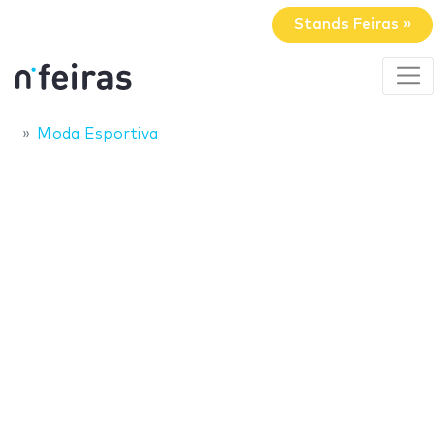
Stands Feiras »
Moda Esportiva