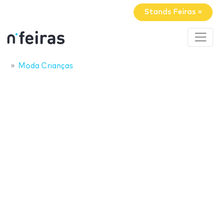
Stands Feiras »
Moda Crianças