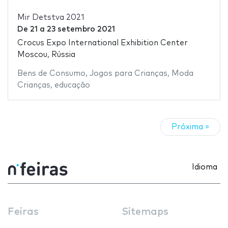
Mir Detstva 2021
De
21
a
23 setembro 2021
Crocus Expo International Exhibition Center
Moscou, Rússia
Bens de Consumo
,
Jogos para Crianças
,
Moda
Crianças
,
educação
Próxima »
Idioma
Feiras
Sitemaps