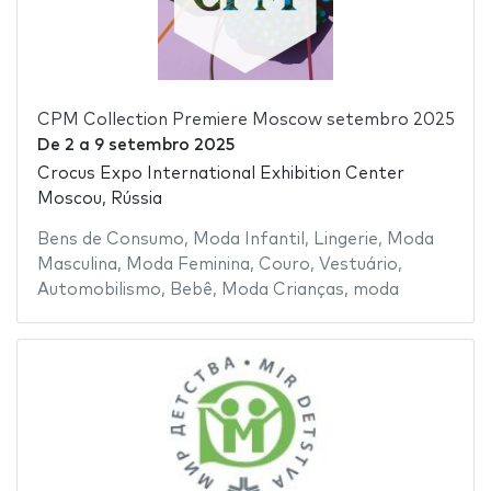
CPM Collection Premiere Moscow setembro 2025
De
2
a
9 setembro 2025
Crocus Expo International Exhibition Center
Moscou, Rússia
Bens de Consumo
,
Moda Infantil
,
Lingerie
,
Moda
Masculina
,
Moda Feminina
,
Couro
,
Vestuário
,
Automobilismo
,
Bebê
,
Moda Crianças
,
moda