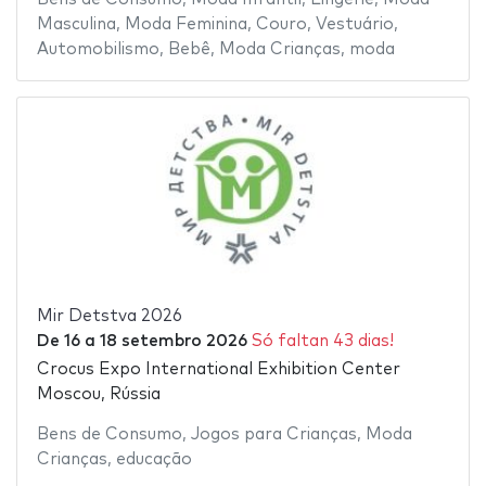
Masculina
,
Moda Feminina
,
Couro
,
Vestuário
,
Automobilismo
,
Bebê
,
Moda Crianças
,
moda
Mir Detstva 2026
De
16
a
18 setembro 2026
Só faltan 43 dias!
Crocus Expo International Exhibition Center
Moscou, Rússia
Bens de Consumo
,
Jogos para Crianças
,
Moda
Crianças
,
educação