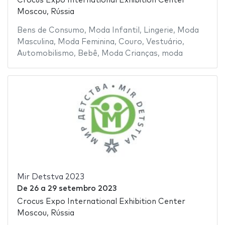
Crocus Expo International Exhibition Center
Moscou, Rússia
Bens de Consumo
,
Moda Infantil
,
Lingerie
,
Moda
Masculina
,
Moda Feminina
,
Couro
,
Vestuário
,
Automobilismo
,
Bebê
,
Moda Crianças
,
moda
Mir Detstva 2023
De
26
a
29 setembro 2023
Crocus Expo International Exhibition Center
Moscou, Rússia