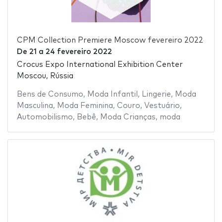
CPM Collection Premiere Moscow fevereiro 2022
De
21
a
24 fevereiro 2022
Crocus Expo International Exhibition Center
Moscou, Rússia
Bens de Consumo
,
Moda Infantil
,
Lingerie
,
Moda
Masculina
,
Moda Feminina
,
Couro
,
Vestuário
,
Automobilismo
,
Bebê
,
Moda Crianças
,
moda