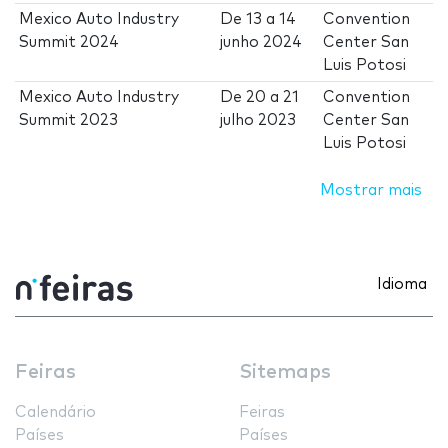
Mexico Auto Industry
De
13
a
14
Convention
Summit 2024
junho 2024
Center San
Luis Potosi
Mexico Auto Industry
De
20
a
21
Convention
Summit 2023
julho 2023
Center San
Luis Potosi
Mostrar mais
Idioma
Feiras
Sitemaps
Calendário
Feiras
Países
Países