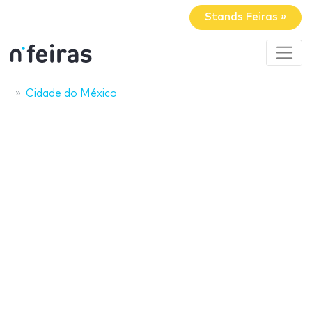
Stands Feiras »
Cidade do México