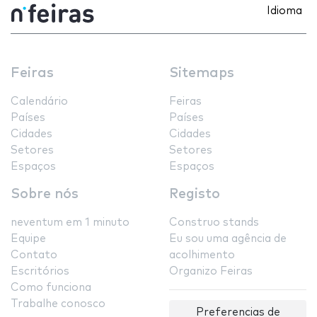
Idioma
Feiras
Sitemaps
Calendário
Feiras
Países
Países
Cidades
Cidades
Setores
Setores
Espaços
Espaços
Sobre nós
Registo
neventum em 1 minuto
Construo stands
Equipe
Eu sou uma agência de
Contato
acolhimento
Escritórios
Organizo Feiras
Como funciona
Trabalhe conosco
Preferencias de