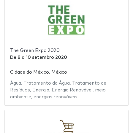
The Green Expo 2020
De
8
a
10 setembro 2020
Cidade do México, México
Água
,
Tratamento da Água
,
Tratamento de
Resíduos
,
Energia
,
Energia Renovável
,
meio
ambiente
,
energias renováveis