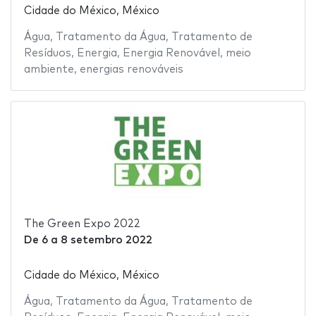
Cidade do México, México
Água
,
Tratamento da Água
,
Tratamento de
Resíduos
,
Energia
,
Energia Renovável
,
meio
ambiente
,
energias renováveis
The Green Expo 2022
De
6
a
8 setembro 2022
Cidade do México, México
Água
,
Tratamento da Água
,
Tratamento de