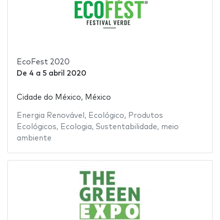
EcoFest 2020
De
4
a
5 abril 2020
Cidade do México, México
Energia Renovável
,
Ecológico
,
Produtos
Ecológicos
,
Ecologia
,
Sustentabilidade
,
meio
ambiente