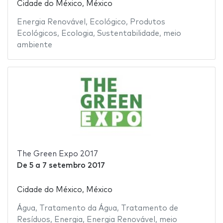
Cidade do México, México
Energia Renovável
,
Ecológico
,
Produtos
Ecológicos
,
Ecologia
,
Sustentabilidade
,
meio
ambiente
The Green Expo 2017
De
5
a
7 setembro 2017
Cidade do México, México
Água
,
Tratamento da Água
,
Tratamento de
Resíduos
,
Energia
,
Energia Renovável
,
meio