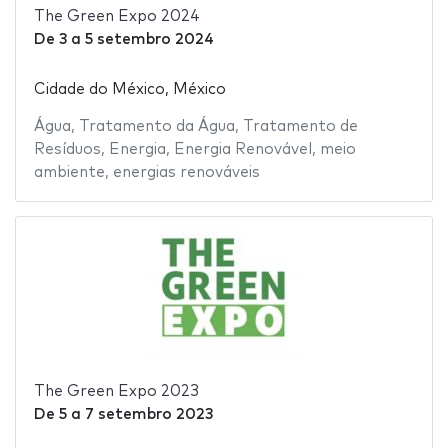
The Green Expo 2024
De
3
a
5 setembro 2024
Cidade do México, México
Água
,
Tratamento da Água
,
Tratamento de
Resíduos
,
Energia
,
Energia Renovável
,
meio
ambiente
,
energias renováveis
The Green Expo 2023
De
5
a
7 setembro 2023