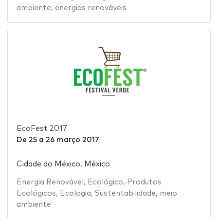
ambiente
,
energias renováveis
EcoFest 2017
De
25
a
26 março 2017
Cidade do México, México
Energia Renovável
,
Ecológico
,
Produtos
Ecológicos
,
Ecologia
,
Sustentabilidade
,
meio
ambiente