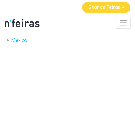
Stands Feiras »
México