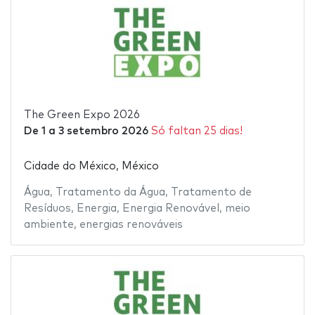
The Green Expo 2026
De
1
a
3 setembro 2026
Só faltan 25 dias!
Cidade do México, México
Água
,
Tratamento da Água
,
Tratamento de
Resíduos
,
Energia
,
Energia Renovável
,
meio
ambiente
,
energias renováveis