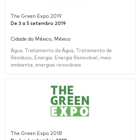
The Green Expo 2019
De
3
a
5 setembro 2019
Cidade do México, México
Água
,
Tratamento da Água
,
Tratamento de
Resíduos
,
Energia
,
Energia Renovável
,
meio
ambiente
,
energias renováveis
The Green Expo 2018