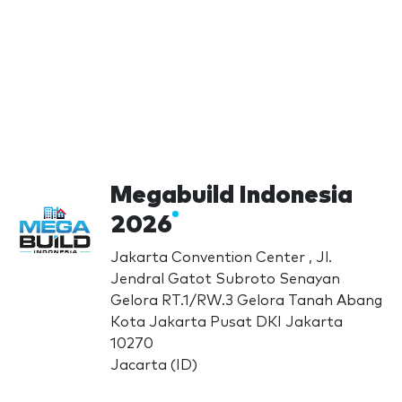
Megabuild Indonesia
2026
Jakarta Convention Center , Jl.
Jendral Gatot Subroto Senayan
Gelora RT.1/RW.3 Gelora Tanah Abang
Kota Jakarta Pusat DKI Jakarta
10270
Jacarta (ID)