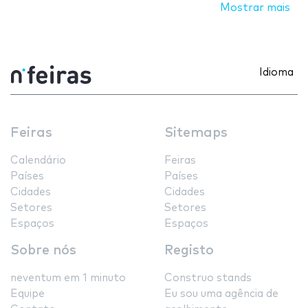
Mostrar mais
Idioma
Feiras
Sitemaps
Calendário
Feiras
Países
Países
Cidades
Cidades
Setores
Setores
Espaços
Espaços
Sobre nós
Registo
neventum em 1 minuto
Construo stands
Equipe
Eu sou uma agência de