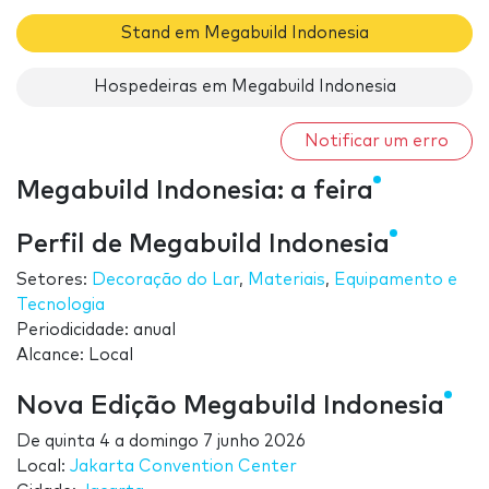
Stand em Megabuild Indonesia
Hospedeiras em Megabuild Indonesia
Notificar um erro
Megabuild Indonesia: a feira
Perfil de Megabuild Indonesia
Setores:
Decoração do Lar
,
Materiais
,
Equipamento e
Tecnologia
Periodicidade: anual
Alcance: Local
Nova Edição Megabuild Indonesia
De
quinta 4
a
domingo 7 junho 2026
Local:
Jakarta Convention Center