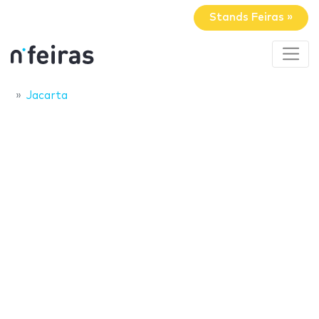
Stands Feiras »
Jacarta