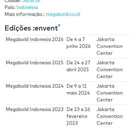
Cidade:
Jacarta
País:
Indonésia
Mais informação.:
megabuild.co.id
Edições :envent
Megabuild Indonesia 2026
De
4
a
7
Jakarta
junho 2026
Convention
Center
Megabuild Indonesia 2025
De
24
a
27
Jakarta
abril 2025
Convention
Center
Megabuild Indonesia 2024
De
9
a
12
Jakarta
maio 2024
Convention
Center
Megabuild Indonesia 2023
De
23
a
26
Jakarta
fevereiro
Convention
2023
Center