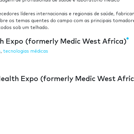
dagem de profissionais de saúde e laboratório médico
cedores líderes internacionais e regionais de saúde, fabrica
obre os temas quentes do campo com as principais tomador
 todos sob um telhado.
h Expo (formerly Medic West Africa)
s
,
tecnologias médicas
alth Expo (formerly Medic West Afric