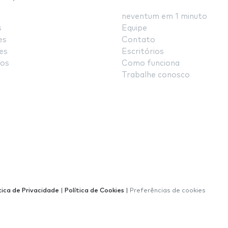
neventum em 1 minuto
s
Equipe
es
Contato
es
Escritórios
os
Como funciona
Trabalhe conosco
tica de Privacidade
|
Política de Cookies
|
Preferências de cookies