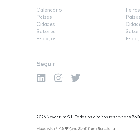
Calendário
Feiras
Países
Paíse
Cidades
Cidad
Setores
Setor
Espaços
Espaç
Seguir
2026 Neventum S.L. Todos os direitos reservados
Polí