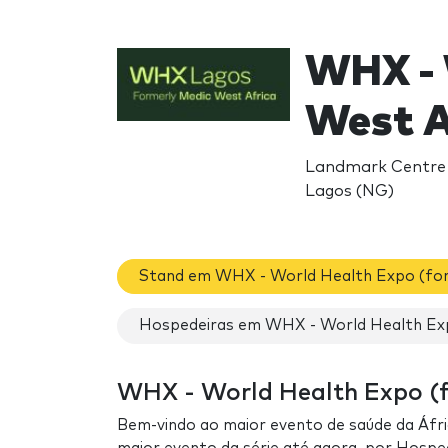
WHX - 
West A
Landmark Centre 
Lagos (NG)
Stand em WHX - World Health Expo (for
Hospedeiras em WHX - World Health Exp
WHX - World Health Expo (fo
Bem-vindo ao maior evento de saúde da Áfri