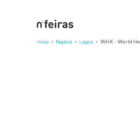
Início
Nigéria
Lagos
WHX - World Hea