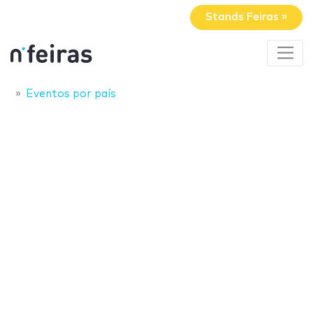
Stands Feiras »
Eventos por país