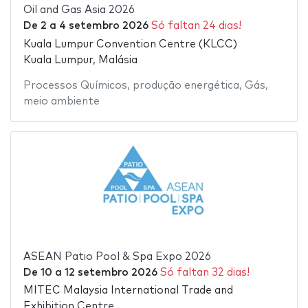
Oil and Gas Asia 2026
De
2
a
4 setembro 2026
Só faltan 24 dias!
Kuala Lumpur Convention Centre (KLCC)
Kuala Lumpur, Malásia
Processos Químicos
,
produção energética
,
Gás
,
meio ambiente
ASEAN Patio Pool & Spa Expo 2026
De
10
a
12 setembro 2026
Só faltan 32 dias!
MITEC Malaysia International Trade and
Exhibition Centre