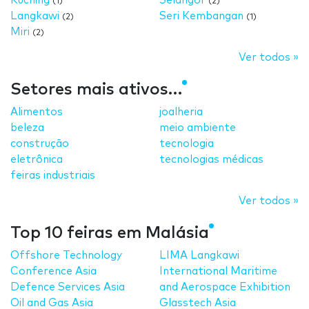
Kuching
Selangor
(1)
(2)
Langkawi
Seri Kembangan
(2)
(1)
Miri
(2)
Ver todos »
Setores mais ativos…
Alimentos
joalheria
beleza
meio ambiente
construção
tecnologia
eletrônica
tecnologias médicas
feiras industriais
Ver todos »
Top 10 feiras em Malásia
Offshore Technology
LIMA Langkawi
Conference Asia
International Maritime
Defence Services Asia
and Aerospace Exhibition
Oil and Gas Asia
Glasstech Asia