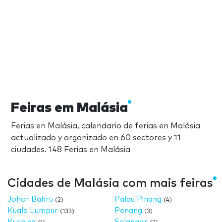
Feiras em Malásia
Ferias en Malásia, calendario de ferias en Malásia
actualizado y organizado en 60 sectores y 11
ciudades. 148 Ferias en Malásia
Cidades de Malásia com mais feiras
Johor Bahru
Palau Pinang
(2)
(4)
Kuala Lumpur
Penang
(133)
(3)