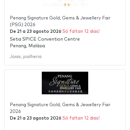
Penang Signature Gold, Gems & Jewellery Fair
(PSG) 2026
De
21
a
23 agosto 2026
Só faltan 12 dias!
Setia SPICE Convention Centre
Penang, Malásia
Joias
,
joalheria
Penang Signature Gold, Gems & Jewellery Fair
2026
De
21
a
23 agosto 2026
Só faltan 12 dias!