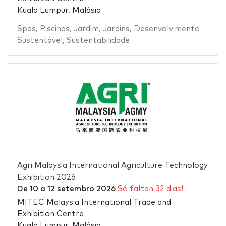
Kuala Lumpur, Malásia
Spas
,
Piscinas
,
Jardim
,
Jardins
,
Desenvolvimento
Sustentável
,
Sustentabilidade
Agri Malaysia International Agriculture Technology
Exhibition 2026
De
10
a
12 setembro 2026
Só faltan 32 dias!
MITEC Malaysia International Trade and
Exhibition Centre
Kuala Lumpur, Malásia