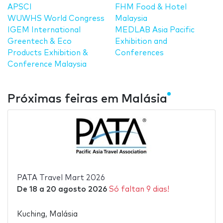
APSCI
FHM Food & Hotel
WUWHS World Congress
Malaysia
IGEM International
MEDLAB Asia Pacific
Greentech & Eco
Exhibition and
Products Exhibition &
Conferences
Conference Malaysia
Próximas feiras em Malásia
PATA Travel Mart 2026
De
18
a
20 agosto 2026
Só faltan 9 dias!
Kuching, Malásia