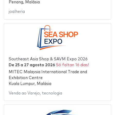
Penang, Malásia
joalheria
Southeast Asia Shop & SAVM Expo 2026
De
25
a
27 agosto 2026
Só faltan 16 dias!
MITEC Malaysia International Trade and
Exhibition Centre
Kuala Lumpur, Malásia
Venda ao Varejo
,
tecnologia