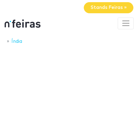
Stands Feiras »
Índia