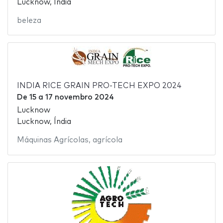
Lucknow, Índia
beleza
INDIA RICE GRAIN PRO-TECH EXPO 2024
De
15
a
17 novembro 2024
Lucknow
Lucknow, Índia
Máquinas Agrícolas
,
agrícola