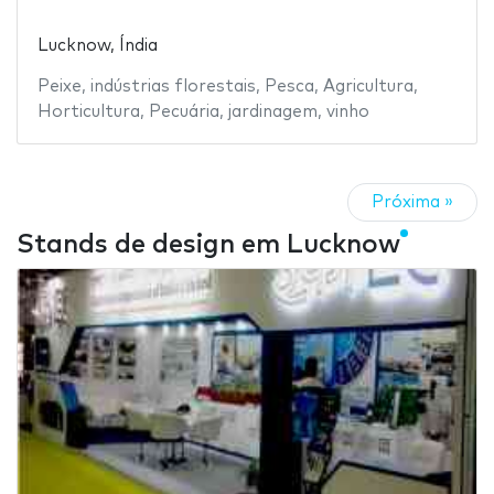
Lucknow, Índia
Peixe
,
indústrias florestais
,
Pesca
,
Agricultura
,
Horticultura
,
Pecuária
,
jardinagem
,
vinho
Próxima »
Stands de design em Lucknow