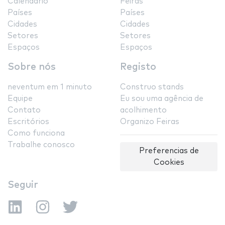
Calendário
Feiras
Países
Países
Cidades
Cidades
Setores
Setores
Espaços
Espaços
Sobre nós
Registo
neventum em 1 minuto
Construo stands
Equipe
Eu sou uma agência de
Contato
acolhimento
Escritórios
Organizo Feiras
Como funciona
Trabalhe conosco
Preferencias de
Cookies
Seguir