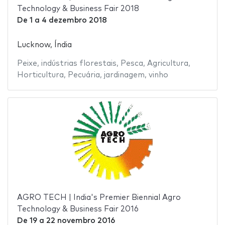
Technology & Business Fair 2018
De
1
a
4 dezembro 2018
Lucknow, Índia
Peixe
,
indústrias florestais
,
Pesca
,
Agricultura
,
Horticultura
,
Pecuária
,
jardinagem
,
vinho
AGRO TECH | India's Premier Biennial Agro
Technology & Business Fair 2016
De
19
a
22 novembro 2016