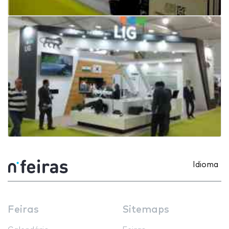
Idioma
Feiras
Sitemaps