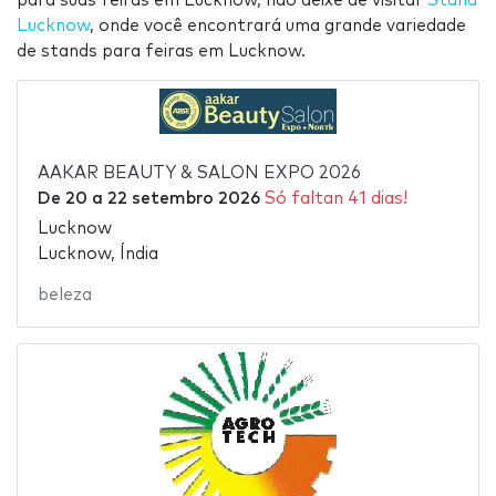
para suas feiras em Lucknow, não deixe de visitar
Stand
Lucknow
, onde você encontrará uma grande variedade
de stands para feiras em Lucknow.
AAKAR BEAUTY & SALON EXPO 2026
De
20
a
22 setembro 2026
Só faltan 41 dias!
Lucknow
Lucknow, Índia
beleza