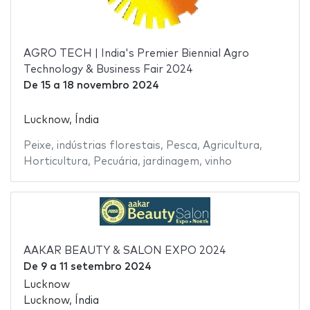
AGRO TECH | India's Premier Biennial Agro
Technology & Business Fair 2024
De
15
a
18 novembro 2024
Lucknow, Índia
Peixe
,
indústrias florestais
,
Pesca
,
Agricultura
,
Horticultura
,
Pecuária
,
jardinagem
,
vinho
AAKAR BEAUTY & SALON EXPO 2024
De
9
a
11 setembro 2024
Lucknow
Lucknow, Índia