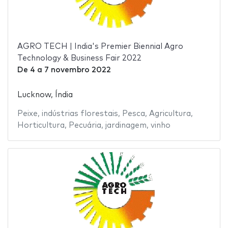
AGRO TECH | India's Premier Biennial Agro
Technology & Business Fair 2022
De
4
a
7 novembro 2022
Lucknow, Índia
Peixe
,
indústrias florestais
,
Pesca
,
Agricultura
,
Horticultura
,
Pecuária
,
jardinagem
,
vinho