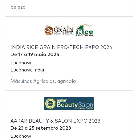
beleza
INDIA RICE GRAIN PRO-TECH EXPO 2024
De
17
a
19 maio 2024
Lucknow
Lucknow, Índia
Máquinas Agrícolas
,
agrícola
AAKAR BEAUTY & SALON EXPO 2023
De
23
a
25 setembro 2023
Lucknow