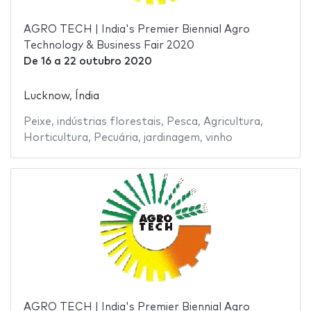
AGRO TECH | India's Premier Biennial Agro
Technology & Business Fair 2020
De
16
a
22 outubro 2020
Lucknow, Índia
Peixe
,
indústrias florestais
,
Pesca
,
Agricultura
,
Horticultura
,
Pecuária
,
jardinagem
,
vinho
AGRO TECH | India's Premier Biennial Agro