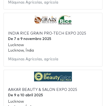
Máquinas Agrícolas
,
agrícola
INDIA RICE GRAIN PRO-TECH EXPO 2025
De
7
a
9 novembro 2025
Lucknow
Lucknow, Índia
Máquinas Agrícolas
,
agrícola
AAKAR BEAUTY & SALON EXPO 2025
De
9
a
10 abril 2025
Lucknow