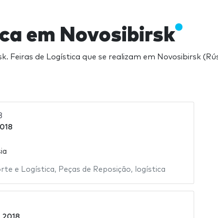
ica em Novosibirsk
k. Feiras de Logística que se realizam em Novosibirsk (Rú
8
2018
ia
rte e Logística
,
Peças de Reposição
,
logística
 2018