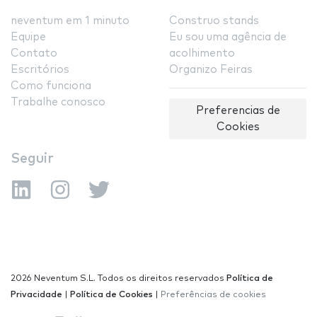
neventum em 1 minuto
Construo stands
Equipe
Eu sou uma agência de
Contato
acolhimento
Escritórios
Organizo Feiras
Como funciona
Trabalhe conosco
Preferencias de
Cookies
Seguir
2026 Neventum S.L. Todos os direitos reservados
Política de
Privacidade
|
Política de Cookies
|
Preferências de cookies