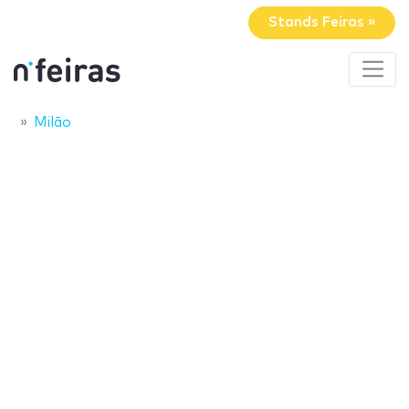
Stands Feiras »
Milão