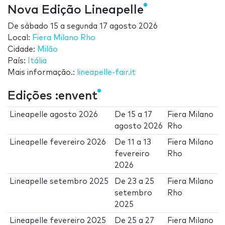
Nova Edição Lineapelle
De
sábado 15
a
segunda 17 agosto 2026
Local:
Fiera Milano Rho
Cidade:
Milão
País:
Itália
Mais informação.:
lineapelle-fair.it
Edições :envent
Lineapelle agosto 2026
De
15
a
17
Fiera Milano
agosto 2026
Rho
Lineapelle fevereiro 2026
De
11
a
13
Fiera Milano
fevereiro
Rho
2026
Lineapelle setembro 2025
De
23
a
25
Fiera Milano
setembro
Rho
2025
Lineapelle fevereiro 2025
De
25
a
27
Fiera Milano