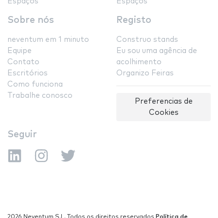
Espaços
Espaços
Sobre nós
Registo
neventum em 1 minuto
Construo stands
Equipe
Eu sou uma agência de
Contato
acolhimento
Escritórios
Organizo Feiras
Como funciona
Trabalhe conosco
Preferencias de
Cookies
Seguir
2026 Neventum S.L. Todos os direitos reservados
Política de