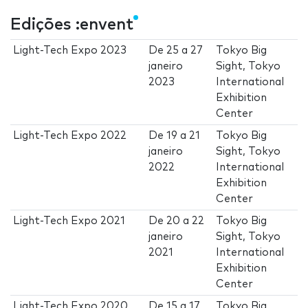
Edições :envent
Light-Tech Expo 2023
De
25
a
27
Tokyo Big
janeiro
Sight, Tokyo
2023
International
Exhibition
Center
Light-Tech Expo 2022
De
19
a
21
Tokyo Big
janeiro
Sight, Tokyo
2022
International
Exhibition
Center
Light-Tech Expo 2021
De
20
a
22
Tokyo Big
janeiro
Sight, Tokyo
2021
International
Exhibition
Center
Light-Tech Expo 2020
De
15
a
17
Tokyo Big