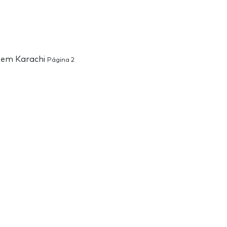
s em Karachi
Página 2