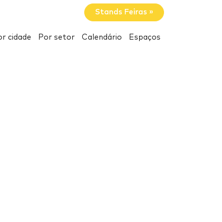
Stands Feiras »
r cidade
Por setor
Calendário
Espaços