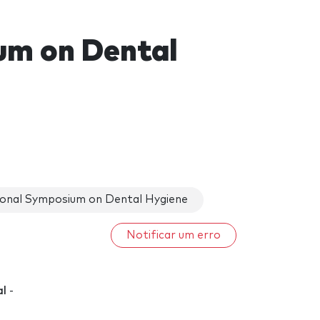
um on Dental
ional Symposium on Dental Hygiene
Notificar um erro
al
-