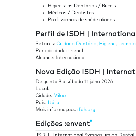
Higienistas Dentários / Bucais
Médicos / Dentistas
Profissionais de saúde aliados
Perfil de ISDH | Internatio
Setores:
Cuidado Dentário
,
Higiene
,
tecnolo
Periodicidade: trienal
Alcance: Internacional
Nova Edição ISDH | Interna
De
quinta 9
a
sábado 11 julho 2026
Local:
Cidade:
Milão
País:
Itália
Mais informação.:
ifdh.org
Edições :envent
ISDH | International Symposium on Dental