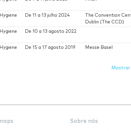
 Hygiene
De
11
a
13 julho 2024
The Convention Cen
Dublin (The CCD)
 Hygiene
De
10
a
13 agosto 2022
 Hygiene
De
15
a
17 agosto 2019
Messe Basel
Mostrar
maps
Sobre nós