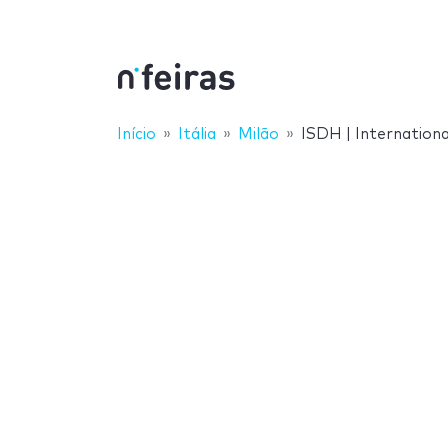
Início
Itália
Milão
ISDH | Internation