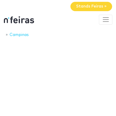
Stands Feiras »
Campinas