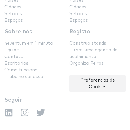
Países
Países
Cidades
Cidades
Setores
Setores
Espaços
Espaços
Sobre nós
Registo
neventum em 1 minuto
Construo stands
Equipe
Eu sou uma agência de
Contato
acolhimento
Escritórios
Organizo Feiras
Como funciona
Trabalhe conosco
Preferencias de
Cookies
Seguir