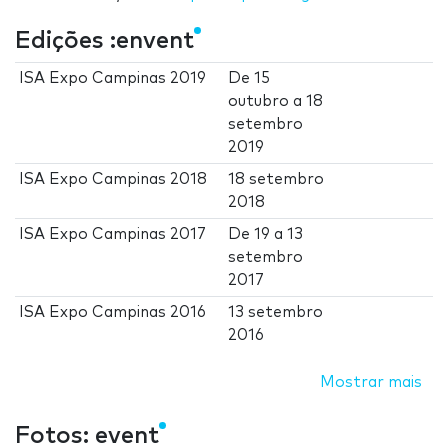
Edições :envent
ISA Expo Campinas 2019
De
15
outubro
a
18
setembro
2019
ISA Expo Campinas 2018
18 setembro
2018
ISA Expo Campinas 2017
De
19
a
13
setembro
2017
ISA Expo Campinas 2016
13 setembro
2016
Mostrar mais
Fotos: event