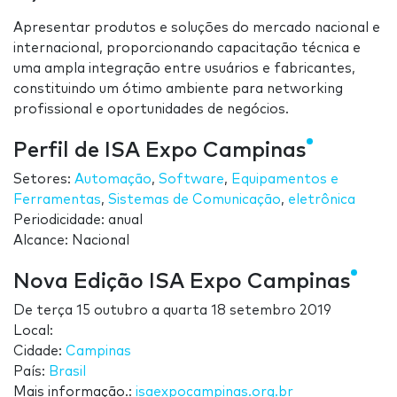
Apresentar produtos e soluções do mercado nacional e
internacional, proporcionando capacitação técnica e
uma ampla integração entre usuários e fabricantes,
constituindo um ótimo ambiente para networking
profissional e oportunidades de negócios.
Perfil de ISA Expo Campinas
Setores:
Automação
,
Software
,
Equipamentos e
Ferramentas
,
Sistemas de Comunicação
,
eletrônica
Periodicidade: anual
Alcance: Nacional
Nova Edição ISA Expo Campinas
De
terça 15 outubro
a
quarta 18 setembro 2019
Local:
Cidade:
Campinas
País:
Brasil
Mais informação.:
isaexpocampinas.org.br