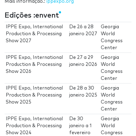
Mais informação.:
ippexpo.org
Edições :envent
IPPE Expo, International
De
26
a
28
Georgia
Production & Processing
janeiro 2027
World
Show 2027
Congress
Center
IPPE Expo, International
De
27
a
29
Georgia
Production & Processing
janeiro 2026
World
Show 2026
Congress
Center
IPPE Expo, International
De
28
a
30
Georgia
Production & Processing
janeiro 2025
World
Show 2025
Congress
Center
IPPE Expo, International
De
30
Georgia
Production & Processing
janeiro
a
1
World
Show 2024
fevereiro
Congress