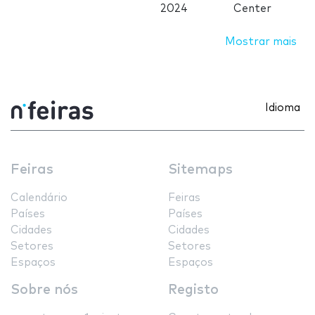
2024
Center
Mostrar mais
Idioma
Feiras
Sitemaps
Calendário
Feiras
Países
Países
Cidades
Cidades
Setores
Setores
Espaços
Espaços
Sobre nós
Registo