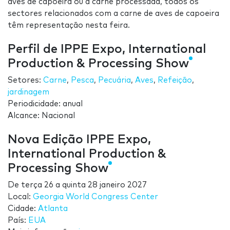
aves de capoeira ou à carne processada, todos os
sectores relacionados com a carne de aves de capoeira
têm representação nesta feira.
Perfil de IPPE Expo, International
Production & Processing Show
Setores:
Carne
,
Pesca
,
Pecuária
,
Aves
,
Refeição
,
jardinagem
Periodicidade: anual
Alcance: Nacional
Nova Edição IPPE Expo,
International Production &
Processing Show
De
terça 26
a
quinta 28 janeiro 2027
Local:
Georgia World Congress Center
Cidade:
Atlanta
País:
EUA