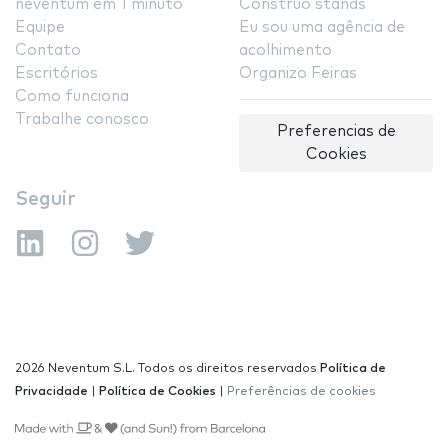
neventum em 1 minuto
Construo stands
Equipe
Eu sou uma agência de
Contato
acolhimento
Escritórios
Organizo Feiras
Como funciona
Trabalhe conosco
Preferencias de
Cookies
Seguir
2026 Neventum S.L. Todos os direitos reservados
Política de
Privacidade
|
Política de Cookies
|
Preferências de cookies