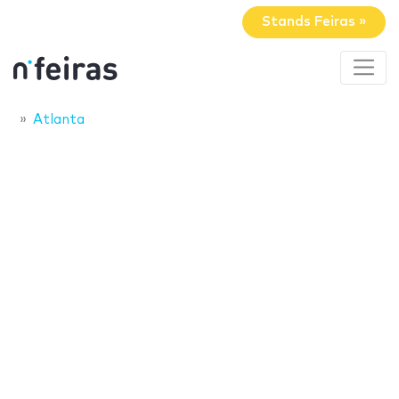
Stands Feiras »
Atlanta