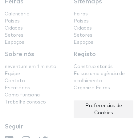
Feiras
Sitemaps
Calendário
Feiras
Países
Países
Cidades
Cidades
Setores
Setores
Espaços
Espaços
Sobre nós
Registo
neventum em 1 minuto
Construo stands
Equipe
Eu sou uma agência de
Contato
acolhimento
Escritórios
Organizo Feiras
Como funciona
Trabalhe conosco
Preferencias de
Cookies
Seguir