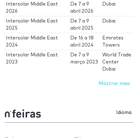
Intersolar Middle East
De
7
a
9
Dubai
2026
abril 2026
Intersolar Middle East
De
7
a
9
Dubai
2025
abril 2025
Intersolar Middle East
De
16
a
18
Emirates
2024
abril 2024
Towers
Intersolar Middle East
De
7
a
9
World Trade
2023
março 2023
Center
Dubai
Mostrar mais
Idioma