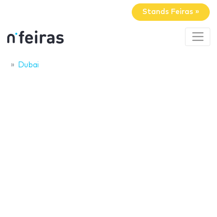
Stands Feiras »
Dubai