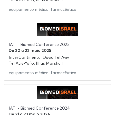
Tel Aviv-Yafo, Ilhas Marshall
equipamento médico
,
farmacêutica
IATI - Biomed Conference 2025
De
20
a
22 maio 2025
InterContinental David Tel Aviv
Tel Aviv-Yafo, Ilhas Marshall
equipamento médico
,
farmacêutica
IATI - Biomed Conference 2024
De
21
a
23 maio 2024