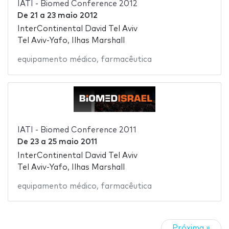
IATI - Biomed Conference 2012
De
21
a
23 maio 2012
InterContinental David Tel Aviv
Tel Aviv-Yafo, Ilhas Marshall
equipamento médico
,
farmacêutica
IATI - Biomed Conference 2011
De
23
a
25 maio 2011
InterContinental David Tel Aviv
Tel Aviv-Yafo, Ilhas Marshall
equipamento médico
,
farmacêutica
Próxima »