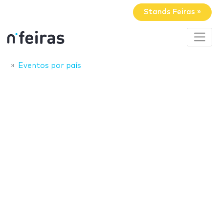
Stands Feiras »
Eventos por país