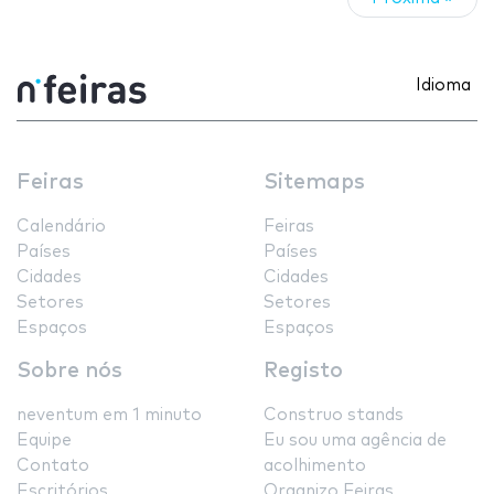
Idioma
Feiras
Sitemaps
Calendário
Feiras
Países
Países
Cidades
Cidades
Setores
Setores
Espaços
Espaços
Sobre nós
Registo
neventum em 1 minuto
Construo stands
Equipe
Eu sou uma agência de
Contato
acolhimento
Escritórios
Organizo Feiras