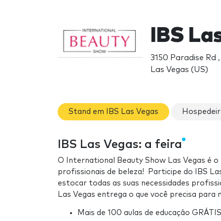
IBS La
3150 Paradise Rd 
Las Vegas (US)
Stand em IBS Las Vegas
Hospedeir
IBS Las Vegas: a feira
O International Beauty Show Las Vegas é o 
profissionais de beleza! Participe do IBS La
estocar todas as suas necessidades profissi
Las Vegas entrega o que você precisa para m
Mais de 100 aulas de educação GRÁTIS