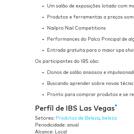
Um salão de exposições lotado com ma
Produtos e ferramentas a preços some
Nailpro Nail Competitions
Performances do Palco Principal de alg
Entrada gratuita para o maior spa sh
Os participantes do IBS são:
Donos de salão ansiosos e impulsionado
Buscando aprender sobre novas técnicas
Pronto para comprar produtos e se r
Perfil de IBS Las Vegas
Setores:
Produtos de Beleza
,
beleza
Periodicidade: anual
Alcance: Local