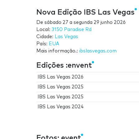
Nova Edição IBS Las Vegas
De
sábado 27
a
segunda 29 junho 2026
Local:
3150 Paradise Rd
Cidade:
Las Vegas
País:
EUA
Mais informação.:
ibslasvegas.com
Edições :envent
IBS Las Vegas 2026
IBS Las Vegas 2025
IBS Las Vegas 2025
IBS Las Vegas 2024
Fotos: event