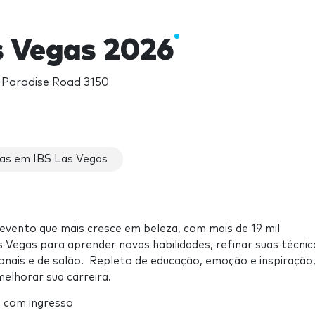
s Vegas 2026
, Paradise Road 3150
as em IBS Las Vegas
evento que mais cresce em beleza, com mais de 19 mil
s Vegas para aprender novas habilidades, refinar suas técnic
onais e de salão. Repleto de educação, emoção e inspiração,
elhorar sua carreira.
 com ingresso