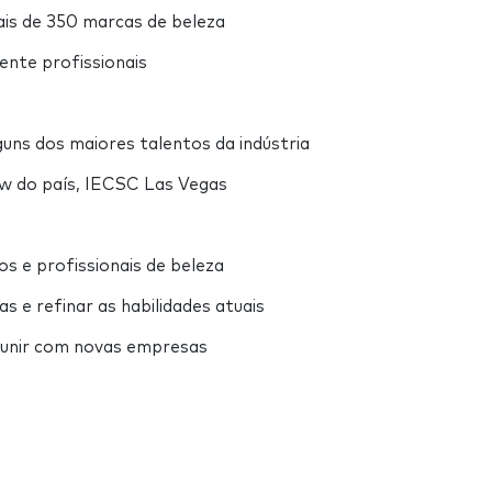
is de 350 marcas de beleza
nte profissionais
uns dos maiores talentos da indústria
ow do país, IECSC Las Vegas
s e profissionais de beleza
 e refinar as habilidades atuais
eunir com novas empresas