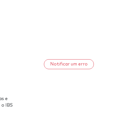
Notificar um erro
as e
 o IBS