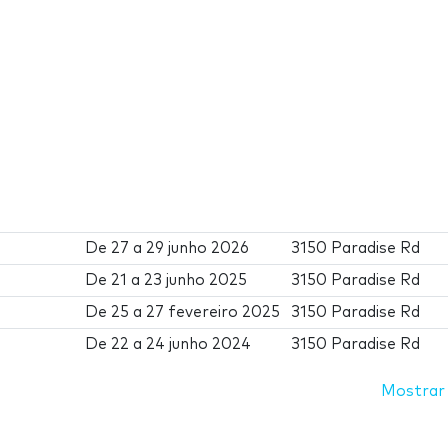
De
27
a
29 junho 2026
3150 Paradise Rd
De
21
a
23 junho 2025
3150 Paradise Rd
De
25
a
27 fevereiro 2025
3150 Paradise Rd
De
22
a
24 junho 2024
3150 Paradise Rd
Mostrar