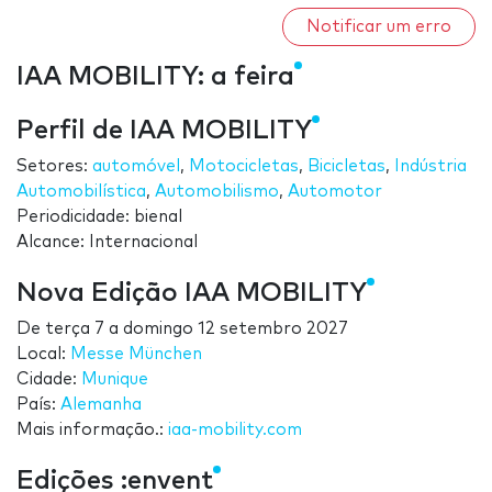
Notificar um erro
IAA MOBILITY: a feira
Perfil de IAA MOBILITY
Setores:
automóvel
,
Motocicletas
,
Bicicletas
,
Indústria
Automobilística
,
Automobilismo
,
Automotor
Periodicidade: bienal
Alcance: Internacional
Nova Edição IAA MOBILITY
De
terça 7
a
domingo 12 setembro 2027
Local:
Messe München
Cidade:
Munique
País:
Alemanha
Mais informação.:
iaa-mobility.com
Edições :envent