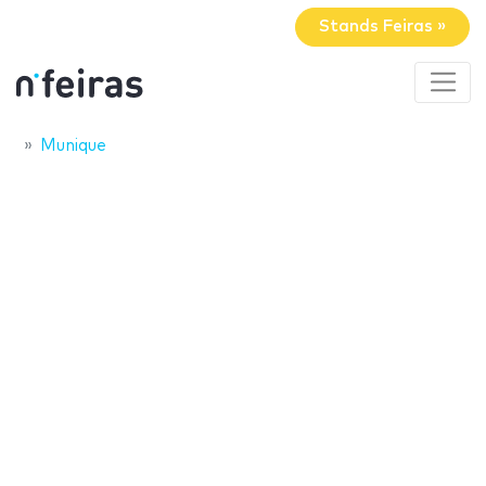
Stands Feiras »
Munique