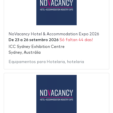
NoVacancy Hotel & Accommodation Expo 2026
De
23
a
26 setembro 2026
Só faltan 44 dias!
ICC Sydney Exhibition Centre
Sydney, Austrália
Equipamentos para Hotelaria
,
hotelaria