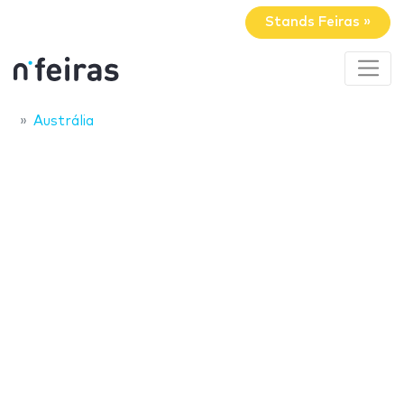
Stands Feiras »
Austrália