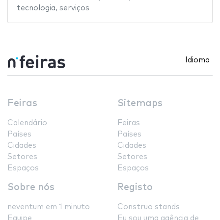
tecnologia
,
serviços
Idioma
Feiras
Sitemaps
Calendário
Feiras
Países
Países
Cidades
Cidades
Setores
Setores
Espaços
Espaços
Sobre nós
Registo
neventum em 1 minuto
Construo stands
Equipe
Eu sou uma agência de