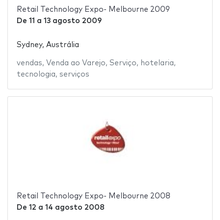
Retail Technology Expo- Melbourne 2009
De
11
a
13 agosto 2009
Sydney, Austrália
vendas
,
Venda ao Varejo
,
Serviço
,
hotelaria
,
tecnologia
,
serviços
Retail Technology Expo- Melbourne 2008
De
12
a
14 agosto 2008