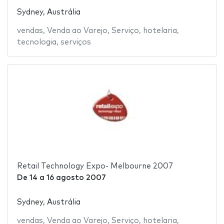
Sydney, Austrália
vendas
,
Venda ao Varejo
,
Serviço
,
hotelaria
,
tecnologia
,
serviços
Retail Technology Expo- Melbourne 2007
De
14
a
16 agosto 2007
Sydney, Austrália
vendas
,
Venda ao Varejo
,
Serviço
,
hotelaria
,