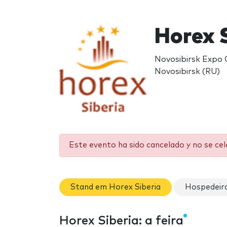
Horex 
Novosibirsk Expo 
Novosibirsk (RU)
Este evento ha sido cancelado y no se ce
Stand em Horex Siberia
Hospedeira
Horex Siberia: a feira