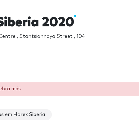
Siberia 2020
Centre , Stantsionnaya Street , 104
lebra más
s em Horex Siberia