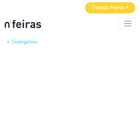
Stands Feiras »
Guangzhou