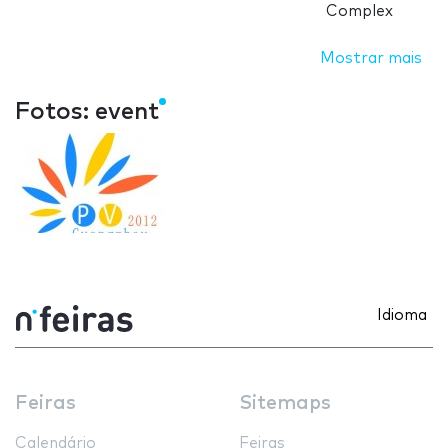
Complex
Mostrar mais
Fotos: event
Idioma
Feiras
Sitemaps
Calendário
Feiras