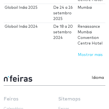
Globoil India 2025
De
24
a
26
Mumbai
setembro
2025
Globoil India 2024
De
18
a
20
Renaissance
setembro
Mumbai
2024
Convention
Centre Hotel
Mostrar mais
Idioma
Feiras
Sitemaps
Calendário
Feiras