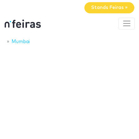
Stands Feiras »
Mumbai