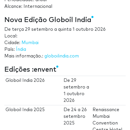
Alcance: Internacional
Nova Edição Globoil India
De
terça 29 setembro
a
quinta 1 outubro 2026
Local:
Cidade:
Mumbai
País:
Índia
Mais informação.:
globoilindia.com
Edições :envent
Globoil India 2026
De
29
setembro
a
1 outubro
2026
Globoil India 2025
De
24
a
26
Renaissance
setembro
Mumbai
2025
Convention
Centre Hotel