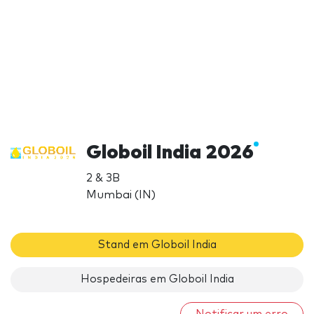
Globoil India 2026
2 & 3B
Mumbai (IN)
Stand em Globoil India
Hospedeiras em Globoil India