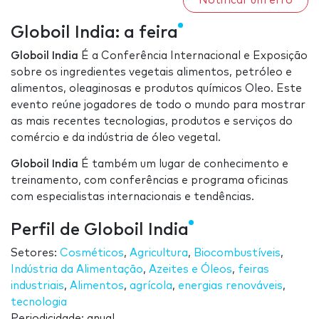
Notificar um erro
Globoil India: a feira
Globoil India
É a Conferência Internacional e Exposição
sobre os ingredientes vegetais alimentos, petróleo e
alimentos, oleaginosas e produtos químicos Oleo. Este
evento reúne jogadores de todo o mundo para mostrar
as mais recentes tecnologias, produtos e serviços do
comércio e da indústria de óleo vegetal.
Globoil India
É também um lugar de conhecimento e
treinamento, com conferências e programa oficinas
com especialistas internacionais e tendências.
Perfil de Globoil India
Setores:
Cosméticos
,
Agricultura
,
Biocombustíveis
,
Indústria da Alimentação
,
Azeites e Óleos
,
feiras
industriais
,
Alimentos
,
agrícola
,
energias renováveis
,
tecnologia
Periodicidade: anual