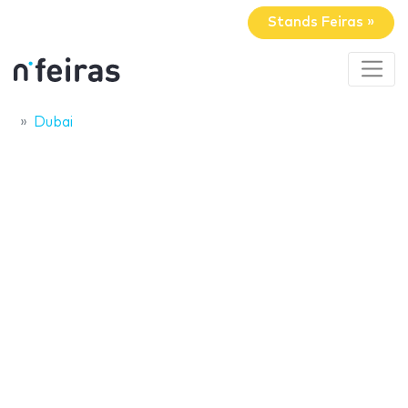
Stands Feiras »
Dubai