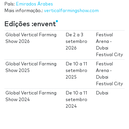
País:
Emirados Árabes
Mais informação.:
verticalfarmingshow.com
Edições :envent
Global Vertical Farming
De
2
a
3
Festival
Show 2026
setembro
Arena -
2026
Dubai
Festival City
Global Vertical Farming
De
10
a
11
Festival
Show 2025
setembro
Arena -
2025
Dubai
Festival City
Global Vertical Farming
De
10
a
11
Dubai
Show 2024
setembro
2024