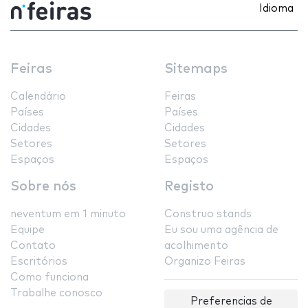
Idioma
Feiras
Sitemaps
Calendário
Feiras
Países
Países
Cidades
Cidades
Setores
Setores
Espaços
Espaços
Sobre nós
Registo
neventum em 1 minuto
Construo stands
Equipe
Eu sou uma agência de
Contato
acolhimento
Escritórios
Organizo Feiras
Como funciona
Trabalhe conosco
Preferencias de