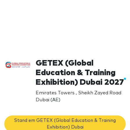
GETEX (Global
Education & Training
Exhibition) Dubai 2027
Emirates Towers , Sheikh Zayed Road
Dubai (AE)
Stand em GETEX (Global Education & Training
Exhibition) Dubai