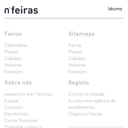
Idioma
Feiras
Sitemaps
Calendário
Feiras
Países
Países
Cidades
Cidades
Setores
Setores
Espaços
Espaços
Sobre nós
Registo
neventum em 1 minuto
Construo stands
Equipe
Eu sou uma agência de
Contato
acolhimento
Escritórios
Organizo Feiras
Como funciona
Trabalhe conosco