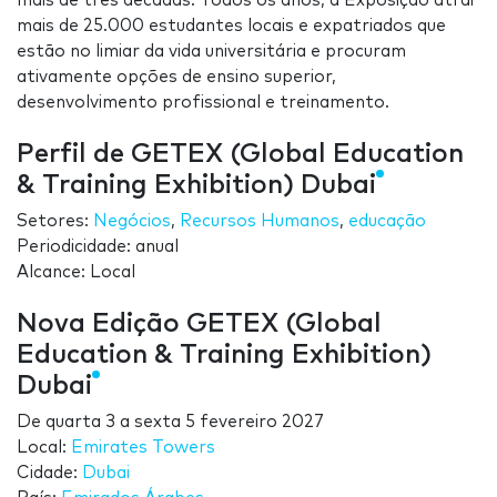
mais de três décadas. Todos os anos, a Exposição atrai
mais de 25.000 estudantes locais e expatriados que
estão no limiar da vida universitária e procuram
ativamente opções de ensino superior,
desenvolvimento profissional e treinamento.
Perfil de GETEX (Global Education
& Training Exhibition) Dubai
Setores:
Negócios
,
Recursos Humanos
,
educação
Periodicidade: anual
Alcance: Local
Nova Edição GETEX (Global
Education & Training Exhibition)
Dubai
De
quarta 3
a
sexta 5 fevereiro 2027
Local:
Emirates Towers
Cidade:
Dubai