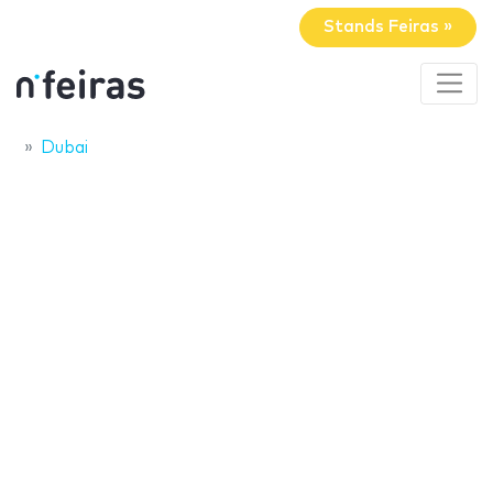
Stands Feiras »
Dubai