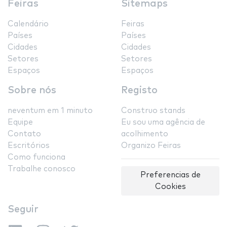
Feiras
Sitemaps
Calendário
Feiras
Países
Países
Cidades
Cidades
Setores
Setores
Espaços
Espaços
Sobre nós
Registo
neventum em 1 minuto
Construo stands
Equipe
Eu sou uma agência de
Contato
acolhimento
Escritórios
Organizo Feiras
Como funciona
Trabalhe conosco
Preferencias de
Cookies
Seguir