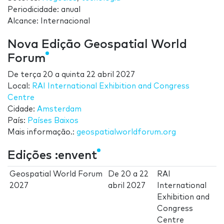
Periodicidade: anual
Alcance: Internacional
Nova Edição Geospatial World
Forum
De
terça 20
a
quinta 22 abril 2027
Local:
RAI International Exhibition and Congress
Centre
Cidade:
Amsterdam
País:
Países Baixos
Mais informação.:
geospatialworldforum.org
Edições :envent
Geospatial World Forum
De
20
a
22
RAI
2027
abril 2027
International
Exhibition and
Congress
Centre