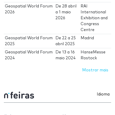
Geospatial World Forum
De
28 abril
RAI
2026
a
1 maio
International
2026
Exhibition and
Congress
Centre
Geospatial World Forum
De
22
a
25
Madrid
2025
abril 2025
Geospatial World Forum
De
13
a
16
HanseMesse
2024
maio 2024
Rostock
Mostrar mais
Idioma