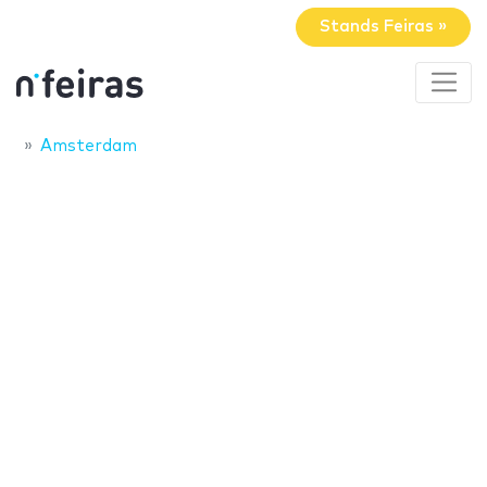
Stands Feiras »
Amsterdam