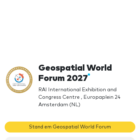
Geospatial World
Forum 2027
RAI International Exhibition and
Congress Centre , Europaplein 24
Amsterdam (NL)
Stand em Geospatial World Forum