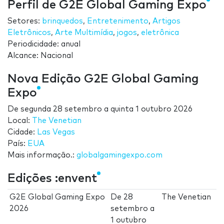
Perfil de G2E Global Gaming Expo
Setores:
brinquedos
,
Entretenimento
,
Artigos
Eletrônicos
,
Arte Multimídia
,
jogos
,
eletrônica
Periodicidade: anual
Alcance: Nacional
Nova Edição G2E Global Gaming
Expo
De
segunda 28 setembro
a
quinta 1 outubro 2026
Local:
The Venetian
Cidade:
Las Vegas
País:
EUA
Mais informação.:
globalgamingexpo.com
Edições :envent
G2E Global Gaming Expo
De
28
The Venetian
2026
setembro
a
1 outubro