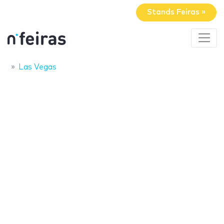
Stands Feiras »
Las Vegas