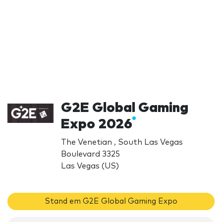
G2E Global Gaming
Expo 2026
The Venetian , South Las Vegas
Boulevard 3325
Las Vegas (US)
Stand em G2E Global Gaming Expo