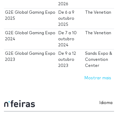
2026
G2E Global Gaming Expo
De
6
a
9
The Venetian
2025
outubro
2025
G2E Global Gaming Expo
De
7
a
10
The Venetian
2024
outubro
2024
G2E Global Gaming Expo
De
9
a
12
Sands Expo &
2023
outubro
Convention
2023
Center
Mostrar mais
Idioma