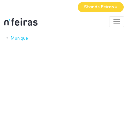
Stands Feiras »
Munique