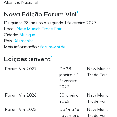
Alcance: Nacional
Nova Edição Forum Vini
De
quinta 28 janeiro
a
segunda 1 fevereiro 2027
Local:
New Munich Trade Fair
Cidade:
Munique
País:
Alemanha
Mais informação.:
forum-vini.de
Edições :envent
Forum Vini 2027
De
28
New Munich
janeiro
a
1
Trade Fair
fevereiro
2027
Forum Vini 2026
30 janeiro
New Munich
2026
Trade Fair
Forum Vini 2025
De
14
a
16
New Munich
novembro
Trade Fair