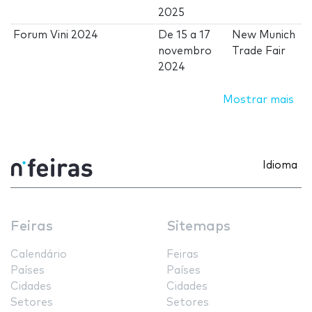
2025
Forum Vini 2024
De
15
a
17
New Munich
novembro
Trade Fair
2024
Mostrar mais
Idioma
Feiras
Sitemaps
Calendário
Feiras
Países
Países
Cidades
Cidades
Setores
Setores