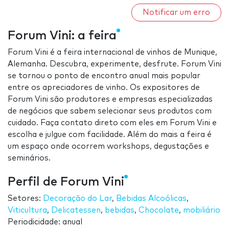
Notificar um erro
Forum Vini: a feira
Forum Vini é a feira internacional de vinhos de Munique,
Alemanha. Descubra, experimente, desfrute. Forum Vini
se tornou o ponto de encontro anual mais popular
entre os apreciadores de vinho. Os expositores de
Forum Vini são produtores e empresas especializadas
de negócios que sabem selecionar seus produtos com
cuidado. Faça contato direto com eles em Forum Vini e
escolha e julgue com facilidade. Além do mais a feira é
um espaço onde ocorrem workshops, degustações e
seminários.
Perfil de Forum Vini
Setores:
Decoração do Lar
,
Bebidas Alcoólicas
,
Viticultura
,
Delicatessen
,
bebidas
,
Chocolate
,
mobiliário
Periodicidade: anual