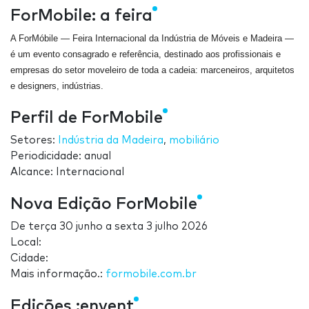
ForMobile: a feira
A ForMóbile — Feira Internacional da Indústria de Móveis e Madeira —
é um evento consagrado e referência, destinado aos profissionais e
empresas do setor moveleiro de toda a cadeia: marceneiros, arquitetos
e designers, indústrias.
Perfil de ForMobile
Setores:
Indústria da Madeira
,
mobiliário
Periodicidade: anual
Alcance: Internacional
Nova Edição ForMobile
De
terça 30 junho
a
sexta 3 julho 2026
Local:
Cidade:
Mais informação.:
formobile.com.br
Edições :envent