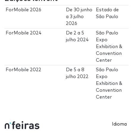
ForMobile 2026
De
30 junho
Estado de
a
3 julho
São Paulo
2026
ForMobile 2024
De
2
a
5
São Paulo
julho 2024
Expo
Exhibition &
Convention
Center
ForMobile 2022
De
5
a
8
São Paulo
julho 2022
Expo
Exhibition &
Convention
Center
Idioma