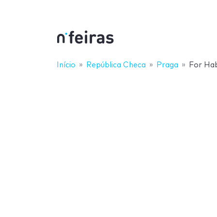
Início
República Checa
Praga
For Hab