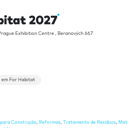
bitat 2027
rague Exhibition Centre , Beranových 667
 em For Habitat
 para Construção
,
Reformas
,
Tratamento de Resíduos
,
Mate