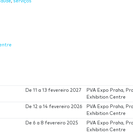
saúde
,
serviços
entre
De
11
a
13 fevereiro 2027
PVA Expo Praha, Pr
Exhibition Centre
De
12
a
14 fevereiro 2026
PVA Expo Praha, Pr
Exhibition Centre
De
6
a
8 fevereiro 2025
PVA Expo Praha, Pr
Exhibition Centre