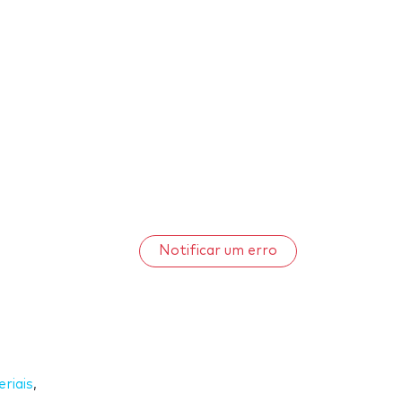
Notificar um erro
riais
,