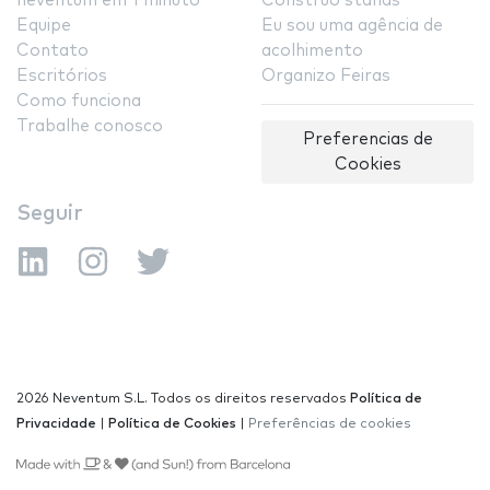
neventum em 1 minuto
Construo stands
Equipe
Eu sou uma agência de
Contato
acolhimento
Escritórios
Organizo Feiras
Como funciona
Trabalhe conosco
Preferencias de
Cookies
Seguir
2026 Neventum S.L. Todos os direitos reservados
Política de
Privacidade
|
Política de Cookies
|
Preferências de cookies