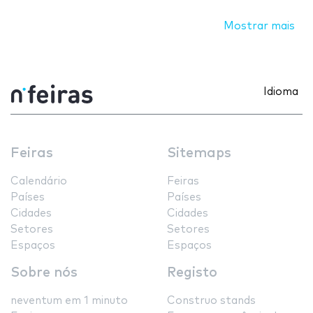
Mostrar mais
Idioma
Feiras
Sitemaps
Calendário
Feiras
Países
Países
Cidades
Cidades
Setores
Setores
Espaços
Espaços
Sobre nós
Registo
neventum em 1 minuto
Construo stands