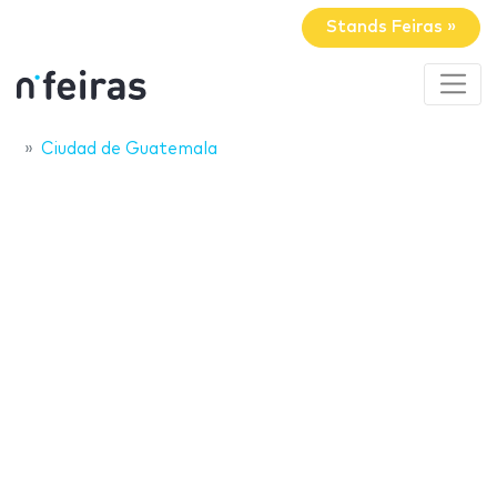
Stands Feiras »
Ciudad de Guatemala