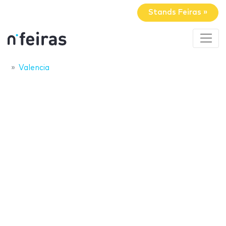
Stands Feiras »
Valencia