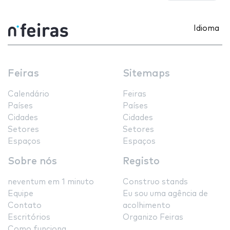
Idioma
Feiras
Sitemaps
Calendário
Feiras
Países
Países
Cidades
Cidades
Setores
Setores
Espaços
Espaços
Sobre nós
Registo
neventum em 1 minuto
Construo stands
Equipe
Eu sou uma agência de
Contato
acolhimento
Escritórios
Organizo Feiras
Como funciona