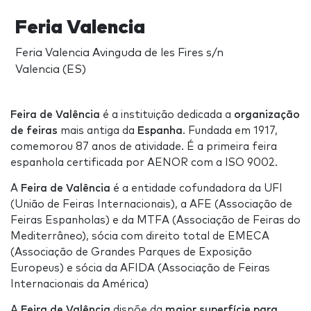
Feria Valencia
Feria Valencia Avinguda de les Fires s/n
Valencia (ES)
Feira de Valência
é a instituição dedicada a
organização
de feiras
mais antiga da
Espanha
. Fundada em 1917,
comemorou 87 anos de atividade. É a primeira feira
espanhola certificada por AENOR com a ISO 9002.
A
Feira de Valência
é a entidade cofundadora da UFI
(União de Feiras Internacionais), a AFE (Associação de
Feiras Espanholas) e da MTFA (Associação de Feiras do
Mediterrâneo), sócia com direito total de EMECA
(Associação de Grandes Parques de Exposição
Europeus) e sócia da AFIDA (Associação de Feiras
Internacionais da América)
A
Feira de Valência
dispõe da
maior superfície para