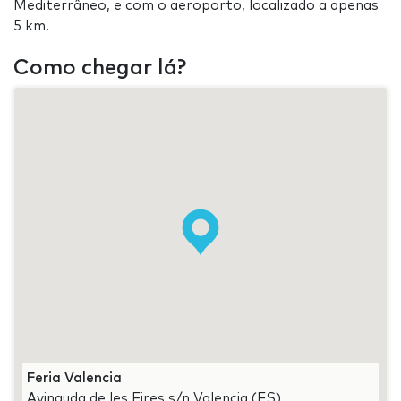
Mediterrâneo, e com o aeroporto, localizado a apenas
5 km.
Como chegar lá?
Feria Valencia
Avinguda de les Fires s/n Valencia (ES)