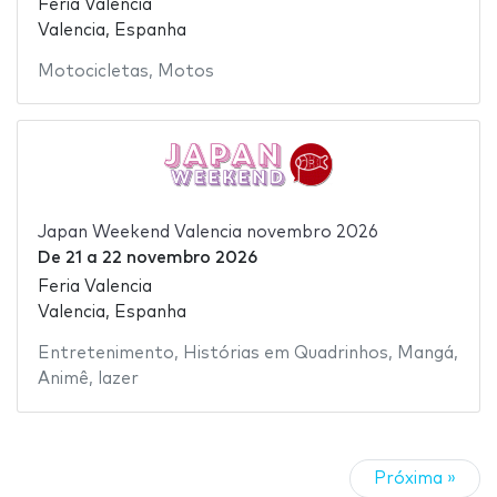
Feria Valencia
Valencia, Espanha
Motocicletas
,
Motos
Japan Weekend Valencia novembro 2026
De
21
a
22 novembro 2026
Feria Valencia
Valencia, Espanha
Entretenimento
,
Histórias em Quadrinhos
,
Mangá
,
Animê
,
lazer
Próxima »