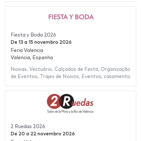
Fiesta y Boda 2026
De
13
a
15 novembro 2026
Feria Valencia
Valencia, Espanha
Noivas
,
Vestuário
,
Calçados de Festa
,
Organização
de Eventos
,
Trajes de Noivos
,
Eventos
,
casamento
2 Ruedas 2026
De
20
a
22 novembro 2026