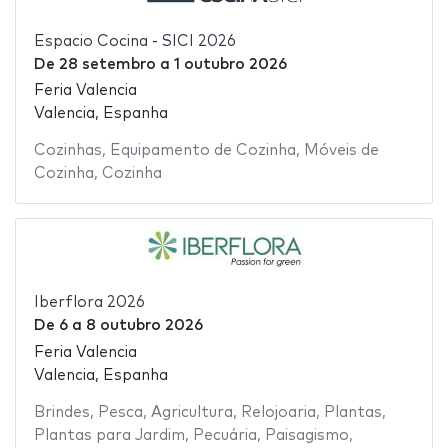
Espacio Cocina - SICI 2026
De
28 setembro
a
1 outubro 2026
Feria Valencia
Valencia, Espanha
Cozinhas
,
Equipamento de Cozinha
,
Móveis de
Cozinha
,
Cozinha
Iberflora 2026
De
6
a
8 outubro 2026
Feria Valencia
Valencia, Espanha
Brindes
,
Pesca
,
Agricultura
,
Relojoaria
,
Plantas
,
Plantas para Jardim
,
Pecuária
,
Paisagismo
,