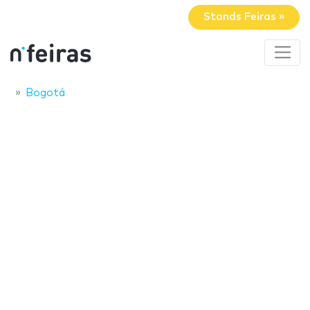
Stands Feiras »
Bogotá