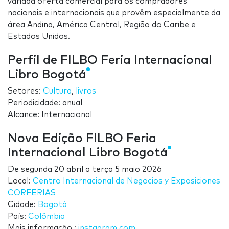
variada oferta comercial para os compradores
nacionais e internacionais que provêm especialmente da
área Andina, América Central, Região do Caribe e
Estados Unidos.
Perfil de FILBO Feria Internacional
Libro Bogotá
Setores:
Cultura
,
livros
Periodicidade: anual
Alcance: Internacional
Nova Edição FILBO Feria
Internacional Libro Bogotá
De
segunda 20 abril
a
terça 5 maio 2026
Local:
Centro Internacional de Negocios y Exposiciones
CORFERIAS
Cidade:
Bogotá
País:
Colômbia
Mais informação.:
instagram.com