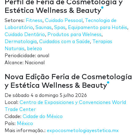
Perfil de Feria de Cosmetología y
Estética Wellness & Beauty
Setores:
Fitness
,
Cuidado Pessoal
,
Tecnologia de
Laboratório
,
Saunas
,
Spas
,
Equipamento para Hotéis
,
Cuidado Dentário
,
Produtos para Welness
,
Dermatologia
,
Cuidados com a Saúde
,
Terapias
Naturais
,
beleza
Periodicidade: anual
Alcance: Nacional
Nova Edição Feria de Cosmetología
y Estética Wellness & Beauty
De
sábado 4
a
domingo 5 julho 2026
Local:
Centro de Exposiciones y Convenciones World
Trade Center
Cidade:
Cidade do México
País:
México
Mais informação.:
expocosmetologiayestetica.mx