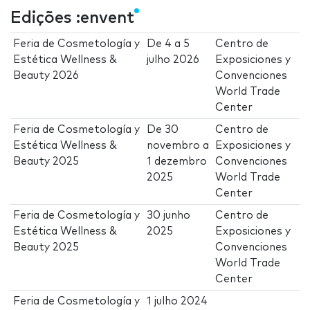
Edições :envent
Feria de Cosmetología y
De
4
a
5
Centro de
Estética Wellness &
julho 2026
Exposiciones y
Beauty 2026
Convenciones
World Trade
Center
Feria de Cosmetología y
De
30
Centro de
Estética Wellness &
novembro
a
Exposiciones y
Beauty 2025
1 dezembro
Convenciones
2025
World Trade
Center
Feria de Cosmetología y
30 junho
Centro de
Estética Wellness &
2025
Exposiciones y
Beauty 2025
Convenciones
World Trade
Center
Feria de Cosmetología y
1 julho 2024