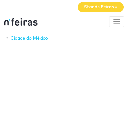
Stands Feiras »
Cidade do México