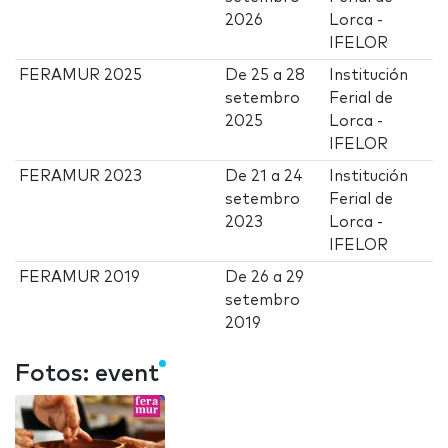
2026
Lorca -
IFELOR
FERAMUR 2025
De
25
a
28
Institución
setembro
Ferial de
2025
Lorca -
IFELOR
FERAMUR 2023
De
21
a
24
Institución
setembro
Ferial de
2023
Lorca -
IFELOR
FERAMUR 2019
De
26
a
29
setembro
2019
Fotos: event