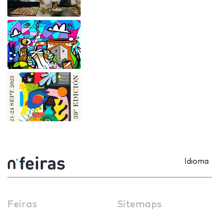
Idioma
Feiras
Sitemaps