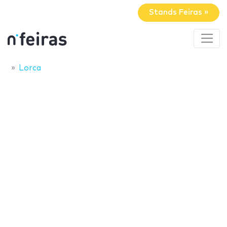
Stands Feiras »
Lorca