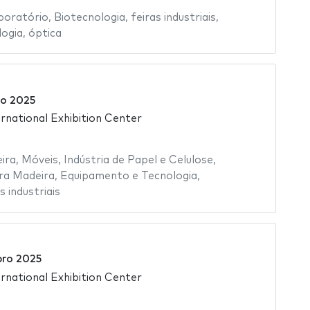
boratório
,
Biotecnologia
,
feiras industriais
,
logia
,
óptica
o 2025
rnational Exhibition Center
ira
,
Móveis
,
Indústria de Papel e Celulose
,
ra Madeira
,
Equipamento e Tecnologia
,
s industriais
bro 2025
rnational Exhibition Center