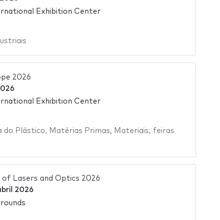
rnational Exhibition Center
ustriais
ope 2026
2026
rnational Exhibition Center
a do Plástico
,
Matérias Primas
,
Materiais
,
feiras
 of Lasers and Optics 2026
abril 2026
grounds