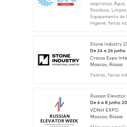
segurança
,
Água
,
Resíduos
,
Limpez
Equipamento de 
Higiene
,
feiras in
Stone Industry 2
De
24
a
26 junho
Crocus Expo Inte
Moscou, Rússia
Pedras
,
feiras ind
Russian Elevato
De
6
a
8 junho 2
VDNH EXPO
Moscou, Rússia