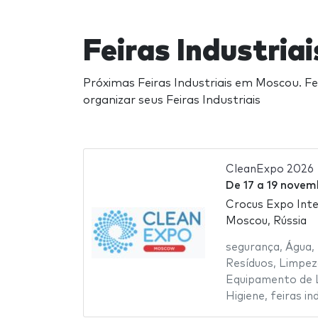
Feiras Industri
Próximas Feiras Industriais em Moscou. Fe
organizar seus Feiras Industriais
CleanExpo 2026
De
17
a
19 novem
Crocus Expo Inte
Moscou, Rússia
segurança
,
Água
,
Resíduos
,
Limpez
Equipamento de 
Higiene
,
feiras in