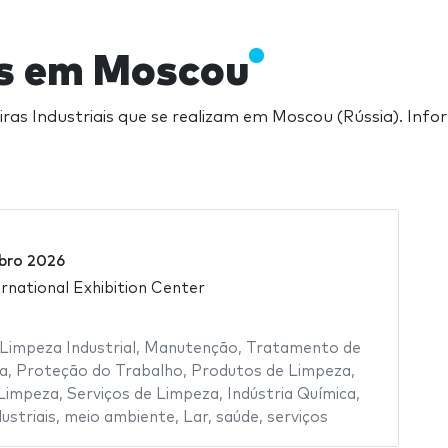
ais em Moscou
iras Industriais que se realizam em Moscou (Rússia). Inf
bro 2026
rnational Exhibition Center
Limpeza Industrial
,
Manutenção
,
Tratamento de
a
,
Proteção do Trabalho
,
Produtos de Limpeza
,
Limpeza
,
Serviços de Limpeza
,
Indústria Química
,
dustriais
,
meio ambiente
,
Lar
,
saúde
,
serviços