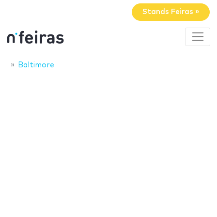
Stands Feiras »
Baltimore