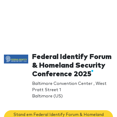
Federal Identify Forum
& Homeland Security
Conference 2025
Baltimore Convention Center , West
Pratt Street 1
Baltimore (US)
Stand em Federal Identify Forum & Homeland