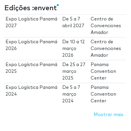
Edições :envent
Expo Logística Panamá
De
5
a
7
Centro de
2027
abril 2027
Convenciones
Amador
Expo Logística Panamá
De
10
a
12
Centro de
2026
março
Convenciones
2026
Amador
Expo Logística Panamá
De
25
a
27
Panama
2025
março
Convention
2025
Center
Expo Logística Panamá
De
5
a
7
Panama
2024
março
Convention
2024
Center
Mostrar mais