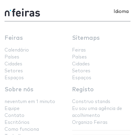
Idioma
Feiras
Sitemaps
Calendário
Feiras
Países
Países
Cidades
Cidades
Setores
Setores
Espaços
Espaços
Sobre nós
Registo
neventum em 1 minuto
Construo stands
Equipe
Eu sou uma agência de
Contato
acolhimento
Escritórios
Organizo Feiras
Como funciona