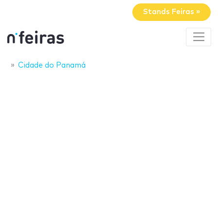
Stands Feiras »
Cidade do Panamá