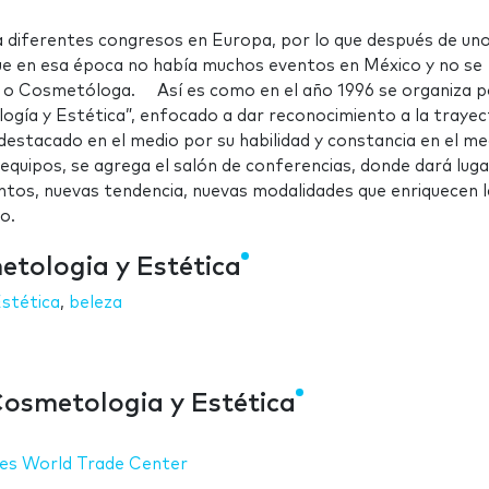
a diferentes congresos en Europa, por lo que después de un
 que en esa época no había muchos eventos en México y no se
sta o Cosmetóloga. Así es como en el año 1996 se organiza p
ogía y Estética”, enfocado a dar reconocimiento a la trayec
estacado en el medio por su habilidad y constancia en el me
quipos, se agrega el salón de conferencias, donde dará luga
tos, nuevas tendencia, nuevas modalidades que enriquecen l
o.
etologia y Estética
stética
,
beleza
Cosmetologia y Estética
nes World Trade Center