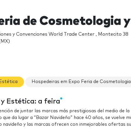
eria de Cosmetologia y
iones y Convenciones World Trade Center , Montecito 38
(MX)
Estética
Hospedeiras em Expo Feria de Cosmetologia 
 Estética: a feira
tención de juntar las marcas más prestigiosas del medio de la
o que da lugar a “Bazar Navideño” hace 40 años, se vuelve m
lo navideño y las marcas ofrecen con inmejorables ofertas s