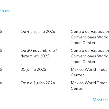
ica.mx
26
De
4
a
5 julho 2026
Centro de Exposicio
Convenciones World
Trade Center
25
De
30 novembro
a
1
Centro de Exposicio
dezembro 2025
Convenciones World
Trade Center
25
30 junho 2025
Mexico World Trade
Center
24
De
6
a
7 julho 2024
Mexico World Trade
Center
Mostrar