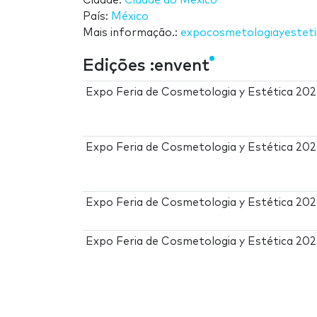
Cidade:
Cidade do México
País:
México
Mais informação.:
expocosmetologiayestet
Edições :envent
Expo Feria de Cosmetologia y Estética 20
Expo Feria de Cosmetologia y Estética 20
Expo Feria de Cosmetologia y Estética 20
Expo Feria de Cosmetologia y Estética 20