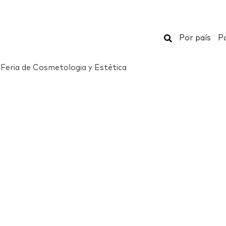
Buscar
Por país
Po
Feria de Cosmetologia y Estética