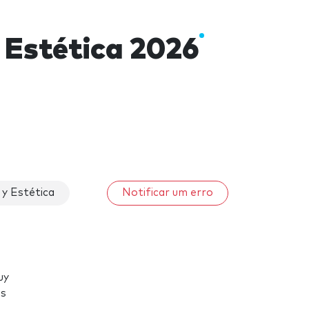
 Estética 2026
y Estética
Notificar um erro
uy
us