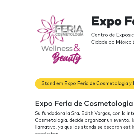
Expo F
Centro de Exposic
Cidade do México 
Stand em Expo Feria de Cosmetologia y 
Expo Feria de Cosmetologia y
Su fundadora la Sra. Edith Vargas, con la in
Cosmetología, decide organizar un evento, l
llamativo, ya que los stands se decoran esti