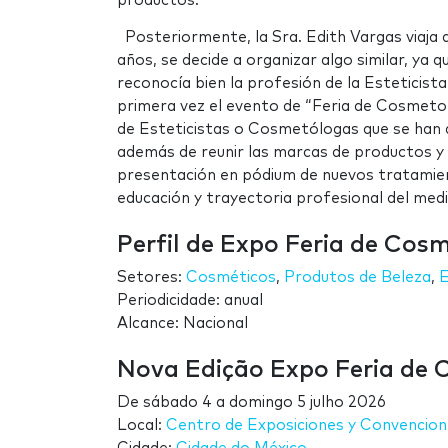
productos.
Posteriormente, la Sra. Edith Vargas viaja 
años, se decide a organizar algo similar, ya
reconocía bien la profesión de la Estetici
primera vez el evento de “Feria de Cosmetol
de Esteticistas o Cosmetólogas que se han d
además de reunir las marcas de productos y e
presentación en pódium de nuevos tratamien
educación y trayectoria profesional del medi
Perfil de Expo Feria de Cosm
Setores:
Cosméticos
,
Produtos de Beleza
,
E
Periodicidade: anual
Alcance: Nacional
Nova Edição Expo Feria de 
De
sábado 4
a
domingo 5 julho 2026
Local:
Centro de Exposiciones y Convencio