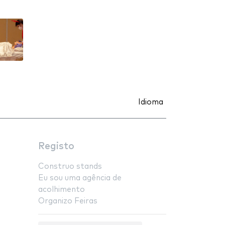
Idioma
Registo
Construo stands
Eu sou uma agência de
acolhimento
Organizo Feiras