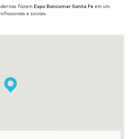
modernas fazem
Expo Bancomer Santa Fe
em um
fissionais e sociais.