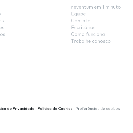
neventum em 1 minuto
s
Equipe
es
Contato
es
Escritórios
os
Como funciona
Trabalhe conosco
tica de Privacidade
|
Política de Cookies
|
Preferências de cookies