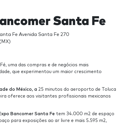
ancomer Santa Fe
nta Fe Avenida Santa Fe 270
 (MX)
 Fé, uma das compras e de negócios mais
idade, que experimentou um maior crescimento
ade do México, a
25 minutos do aeroporto de Toluca
ira oferece aos visitantes profissionais mexicanos
 Expo Bancomer Santa Fe
tem 34.000 m2 de espaço
aço para exposições ao ar livre e mais 5.595 m2,