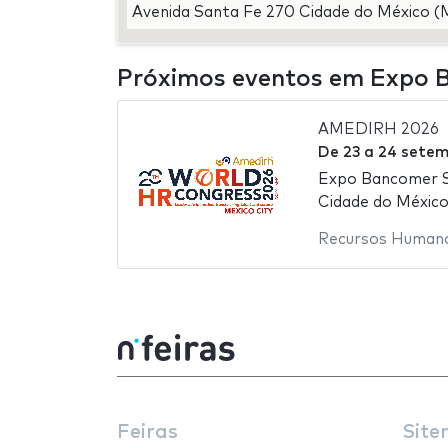
Avenida Santa Fe 270 Cidade do México (
Próximos eventos em Expo 
AMEDIRH 2026
De
23
a
24 setem
Expo Bancomer 
Cidade do México
Recursos Human
Feiras
Site