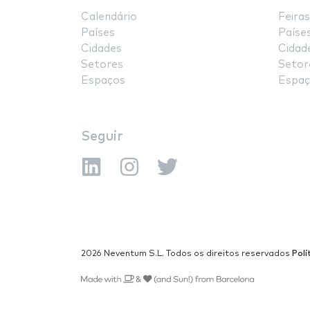
Calendário
Feiras
Países
Paíse
Cidades
Cidad
Setores
Setor
Espaços
Espaç
Seguir
2026 Neventum S.L. Todos os direitos reservados
Polí