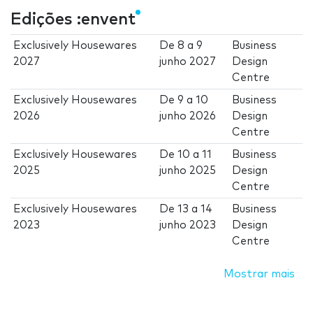
Edições :envent
Exclusively Housewares
De
8
a
9
Business
2027
junho 2027
Design
Centre
Exclusively Housewares
De
9
a
10
Business
2026
junho 2026
Design
Centre
Exclusively Housewares
De
10
a
11
Business
2025
junho 2025
Design
Centre
Exclusively Housewares
De
13
a
14
Business
2023
junho 2023
Design
Centre
Mostrar mais