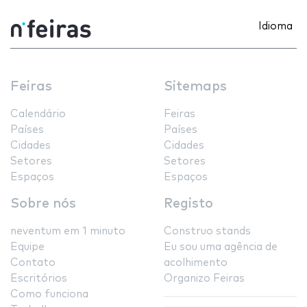
Idioma
Feiras
Sitemaps
Calendário
Feiras
Países
Países
Cidades
Cidades
Setores
Setores
Espaços
Espaços
Sobre nós
Registo
neventum em 1 minuto
Construo stands
Equipe
Eu sou uma agência de
Contato
acolhimento
Escritórios
Organizo Feiras
Como funciona