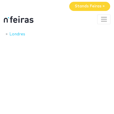
Stands Feiras »
Londres