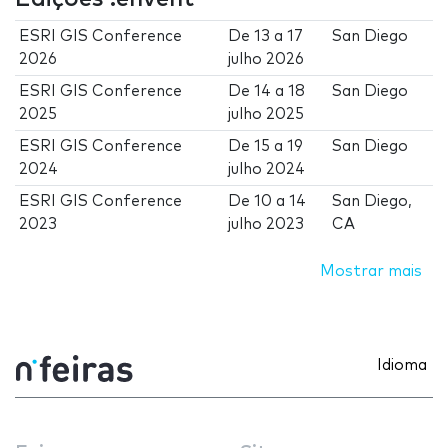
ESRI GIS Conference
De
13
a
17
San Diego
2026
julho 2026
ESRI GIS Conference
De
14
a
18
San Diego
2025
julho 2025
ESRI GIS Conference
De
15
a
19
San Diego
2024
julho 2024
ESRI GIS Conference
De
10
a
14
San Diego,
2023
julho 2023
CA
Mostrar mais
Idioma