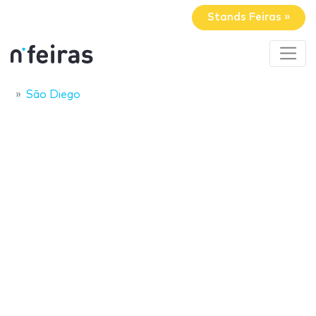
Stands Feiras »
São Diego