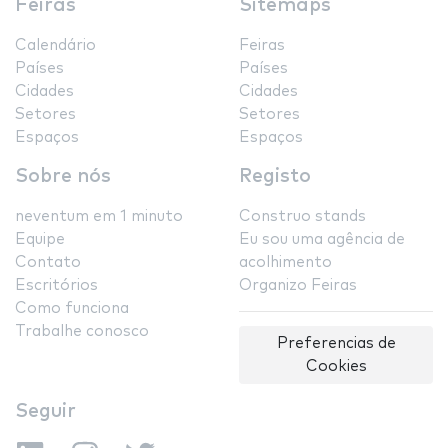
Feiras
Sitemaps
Calendário
Feiras
Países
Países
Cidades
Cidades
Setores
Setores
Espaços
Espaços
Sobre nós
Registo
neventum em 1 minuto
Construo stands
Equipe
Eu sou uma agência de
Contato
acolhimento
Escritórios
Organizo Feiras
Como funciona
Trabalhe conosco
Preferencias de
Cookies
Seguir