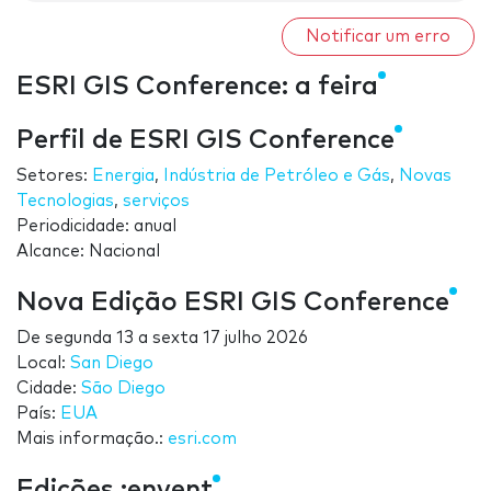
Notificar um erro
ESRI GIS Conference: a feira
Perfil de ESRI GIS Conference
Setores:
Energia
,
Indústria de Petróleo e Gás
,
Novas
Tecnologias
,
serviços
Periodicidade: anual
Alcance: Nacional
Nova Edição ESRI GIS Conference
De
segunda 13
a
sexta 17 julho 2026
Local:
San Diego
Cidade:
São Diego
País:
EUA
Mais informação.:
esri.com
Edições :envent